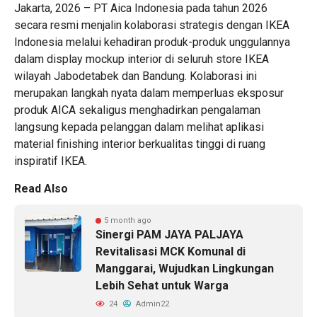
Jakarta, 2026 – PT Aica Indonesia pada tahun 2026
secara resmi menjalin kolaborasi strategis dengan IKEA
Indonesia melalui kehadiran produk-produk unggulannya
dalam display mockup interior di seluruh store IKEA
wilayah Jabodetabek dan Bandung. Kolaborasi ini
merupakan langkah nyata dalam memperluas eksposur
produk AICA sekaligus menghadirkan pengalaman
langsung kepada pelanggan dalam melihat aplikasi
material finishing interior berkualitas tinggi di ruang
inspiratif IKEA.
Read Also
5 month ago
Sinergi PAM JAYA PALJAYA
Revitalisasi MCK Komunal di
Manggarai, Wujudkan Lingkungan
Lebih Sehat untuk Warga
24
Admin22