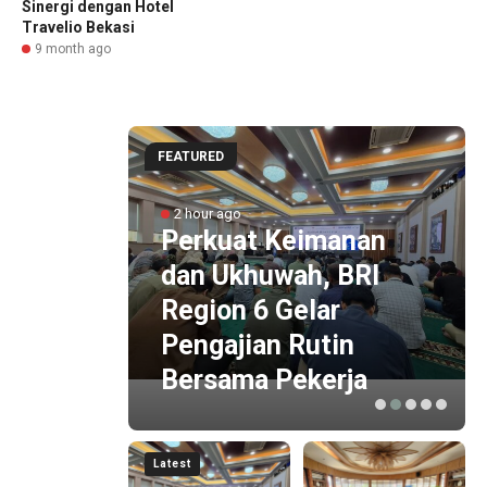
Sinergi dengan Hotel
Travelio Bekasi
9 month ago
FEATURED
2 hour ago
81 RI,
Perkuat Keimanan
Sahari
dan Ukhuwah, BRI
tor
Region 6 Gelar
Pengajian Rutin
Bersama Pekerja
Latest