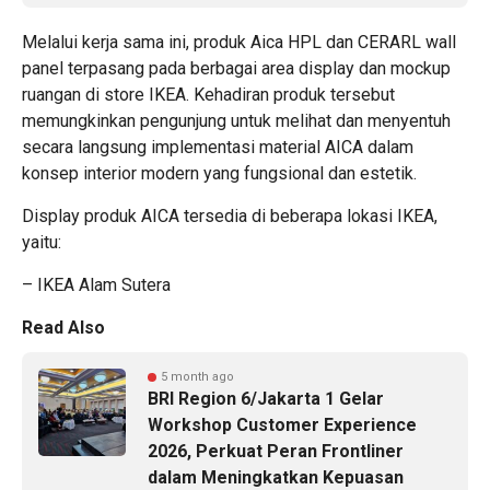
Melalui kerja sama ini, produk
Aica HPL
dan CERARL wall
panel terpasang pada berbagai area display dan mockup
ruangan di store IKEA. Kehadiran produk tersebut
memungkinkan pengunjung untuk melihat dan menyentuh
secara langsung implementasi material AICA dalam
konsep interior modern yang fungsional dan estetik.
Display produk AICA tersedia di beberapa lokasi IKEA,
yaitu:
– IKEA Alam Sutera
Read Also
5 month ago
BRI Region 6/Jakarta 1 Gelar
Workshop Customer Experience
2026, Perkuat Peran Frontliner
dalam Meningkatkan Kepuasan