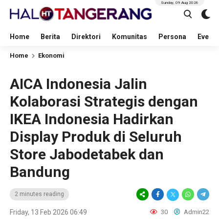
Sunday, 09 Aug 2026
Home
Berita
Direktori
Komunitas
Persona
Event
Home
Ekonomi
AICA Indonesia Jalin
Kolaborasi Strategis dengan
IKEA Indonesia Hadirkan
Display Produk di Seluruh
Store Jabodetabek dan
Bandung
2 minutes reading
Friday, 13 Feb 2026 06:49
30
Admin22