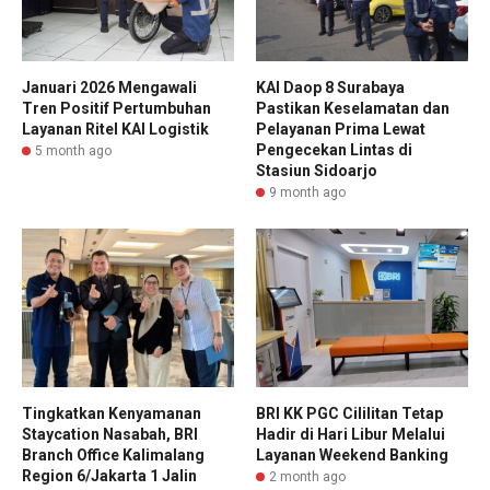
Januari 2026 Mengawali
KAI Daop 8 Surabaya
Tren Positif Pertumbuhan
Pastikan Keselamatan dan
Layanan Ritel KAI Logistik
Pelayanan Prima Lewat
Pengecekan Lintas di
5 month ago
Stasiun Sidoarjo
9 month ago
Tingkatkan Kenyamanan
BRI KK PGC Cililitan Tetap
Staycation Nasabah, BRI
Hadir di Hari Libur Melalui
Branch Office Kalimalang
Layanan Weekend Banking
Region 6/Jakarta 1 Jalin
2 month ago