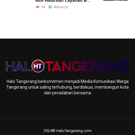
Kini Hadirkan Layanan Beli
Tas, Titip Jual, dan Gadai
24
Admin22
Melalui Jaringan Mitra
Halo Tangerang berkomitmen menjadi Media Komunikasi Warga
Tangerang untuk saling terhubung, berdiskusi, membangun kota
dan peradaban bersama
2024© HaloTangerang.com