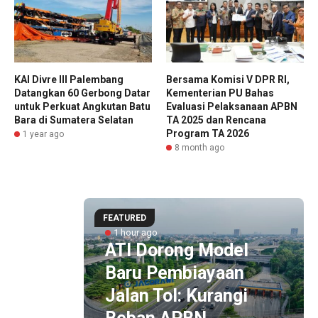
KAI Divre III Palembang
Bersama Komisi V DPR RI,
Datangkan 60 Gerbong Datar
Kementerian PU Bahas
untuk Perkuat Angkutan Batu
Evaluasi Pelaksanaan APBN
Bara di Sumatera Selatan
TA 2025 dan Rencana
Program TA 2026
1 year ago
8 month ago
FEATURED
1 hour ago
ATI Dorong Model
Baru Pembiayaan
-81
Jalan Tol: Kurangi