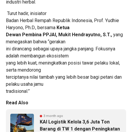
industri herbal.
Turut hadir, inisiator
Badan Herbal Rempah Republik Indonesia, Prof. Yudhie
Haryono, Ph.D., bersama
Ketua
Dewan Pembina PPJAI, Mukit Hendrayutno, S.T.,
yang
menegaskan bahwa “gerakan
ini dirancang sebagai upaya jangka panjang. Fokusnya
adalah membangun ekosistem
yang lebih kuat, meningkatkan posisi tawar pelaku lokal,
serta mendorong
terciptanya nilai tambah yang lebih besar bagi petani dan
pelaku usaha jamu
tradisional.”
Read Also
3 month ago
KAI Logistik Kelola 3,6 Juta Ton
Barang di TW 1 dengan Peningkatan