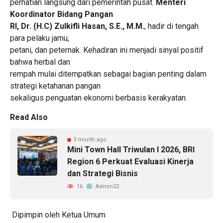
perhatian langsung dari pemerintah pusat.
Menteri
Koordinator Bidang Pangan
RI, Dr. (H.C) Zulkifli Hasan, S.E., M.M.
, hadir di tengah
para pelaku jamu,
petani, dan peternak. Kehadiran ini menjadi sinyal positif
bahwa herbal dan
rempah mulai ditempatkan sebagai bagian penting dalam
strategi ketahanan pangan
sekaligus penguatan ekonomi berbasis kerakyatan.
Read Also
3 month ago
Mini Town Hall Triwulan I 2026, BRI
Region 6 Perkuat Evaluasi Kinerja
dan Strategi Bisnis
16
Admin22
Dipimpin oleh Ketua Umum