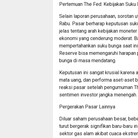
Pertemuan The Fed: Kebijakan Suku 
Selain laporan perusahaan, sorotan 
Rabu. Pasar berharap keputusan suk
jelas tentang arah kebijakan moneter
ekonomi yang cenderung moderat. B
mempertahankan suku bunga saat ini, 
Reserve bisa memengaruhi harapan 
bunga di masa mendatang.
Keputusan ini sangat krusial karena 
mata uang, dan performa aset-aset be
reaksi pasar setelah pengumuman Th
sentimen investor jangka menengah.
Pergerakan Pasar Lainnya
Diluar saham perusahaan besar, beber
turut bergerak signifikan baru-baru in
sektor gas alam akibat cuaca ekstr