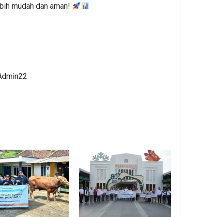
ebih mudah dan aman!
 Admin22