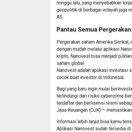
minggu lalu, yang menyebabkan lonja
geopolitik di berbagai wilayah juga 
AS.
Pantau Semua Pergerakan
Pergerakan saham Amerika Serikat, as
dengan mudah melalui aplikasi Nanove
kripto, Nanovest bisa menjadi pilihan
saham global.
Nanovest adalah aplikasi investasi 
cocok buat investor di Indonesia.
Bagi yang baru ingin mulai berinvest
terlindungi dari risiko cybercrime b
terdaftar dan berlisensi resmi seba
Jasa Keuangan (OJK) — memastikan
Informasi lebih lanjut bisa kamu te
Aplikasi Nanovest sudah tersedia d