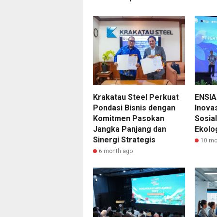
Krakatau Steel Perkuat
ENSIA
Pondasi Bisnis dengan
Inova
Komitmen Pasokan
Sosial
Jangka Panjang dan
Ekolo
Sinergi Strategis
10 mo
6 month ago