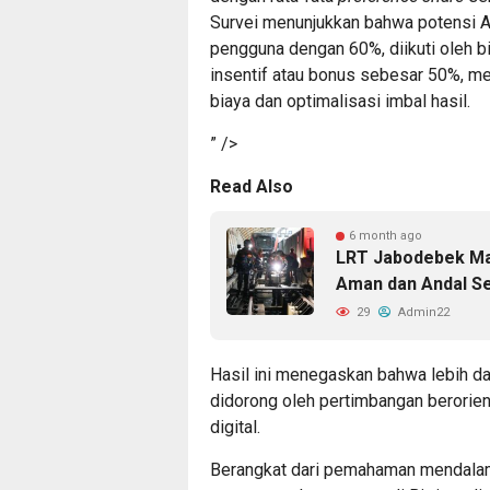
Survei menunjukkan bahwa potensi APY
pengguna dengan 60%, diikuti oleh 
insentif atau bonus sebesar 50%, me
biaya dan optimalisasi imbal hasil.
” />
Read Also
6 month ago
LRT Jabodebek Ma
Aman dan Andal Se
29
Admin22
Hasil ini menegaskan bahwa lebih d
didorong oleh pertimbangan berorien
digital.
Berangkat dari pemahaman mendalam