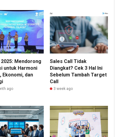
 2025: Mendorong
Sales Call Tidak
si untuk Harmoni
Diangkat? Cek 3 Hal Ini
, Ekonomi, dan
Sebelum Tambah Target
gi
Call
nth ago
3 week ago