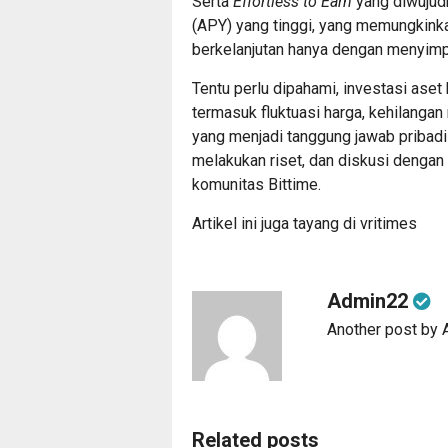
Serta
Effortless to Earn
yang diwujudk
(APY) yang tinggi, yang memungkink
berkelanjutan hanya dengan menyimpa
Tentu perlu dipahami, investasi aset 
termasuk fluktuasi harga, kehilangan m
yang menjadi tanggung jawab pribadi
melakukan riset, dan diskusi dengan
komunitas Bittime.
Artikel ini juga tayang di
vritimes
Admin22
Another post by
Related posts