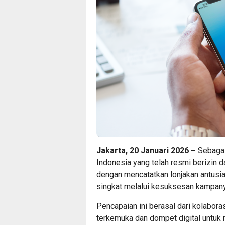
Jakarta, 20 Januari 2026 –
Sebagai
Indonesia yang telah resmi berizin d
dengan mencatatkan lonjakan antus
singkat melalui kesuksesan kampany
Pencapaian ini berasal dari kolabora
terkemuka dan dompet digital untu