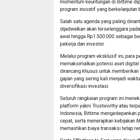
momentum keuntungan di Bittime dipa
program inovatif yang berkelanjutan 
Salah satu agenda yang paling dina
dijadwalkan akan terselenggara pada
awal hingga Rp1.500.000 sebagai be
pekerja dan investor.
Melalui program eksklusif ini, para
memaksimalkan potensi aset digital 
dirancang khusus untuk memberikan i
gajian yang sering kali menjadi wakt
diversifikasi investasi.
Seluruh rangkaian program ini meneka
platform yakni
Trustworthy
atau terp
Indonesia, Bittime mengedepankan p
cepat, serta menerapkan kebijakan
M
memastikan biaya transaksi tetap r