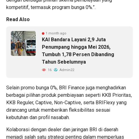
kompetitif, termasuk program bunga 0%.”.
Read Also
1 month ago
KAI Bandara Layani 2,9 Juta
Penumpang hingga Mei 2026,
Tumbuh 1,78 Persen Dibanding
Tahun Sebelumnya
16
Admin22
Selain promo bunga 0%, BRI Finance juga menghadirkan
berbagai pilihan produk pembiayaan seperti KKB Prioritas,
KKB Reguler, Captive, Non-Captive, serta BRIFlexy yang
dirancang untuk memberikan fleksibilitas sesuai
kebutuhan dan profil nasabah.
Kolaborasi dengan dealer dan jaringan BRI di daerah
menjadi salah satu strategi penting dalam memperluas