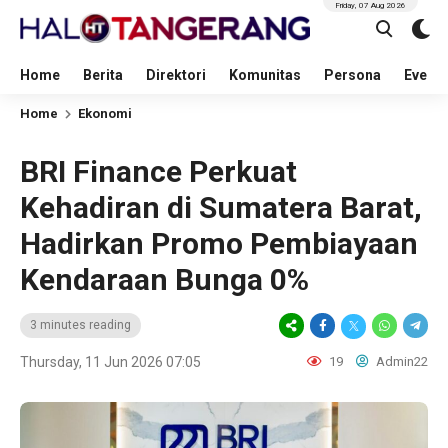
Friday, 07 Aug 2026
Home
Berita
Direktori
Komunitas
Persona
Event
Home
Ekonomi
BRI Finance Perkuat
Kehadiran di Sumatera Barat,
Hadirkan Promo Pembiayaan
Kendaraan Bunga 0%
3 minutes reading
Thursday, 11 Jun 2026 07:05
19
Admin22