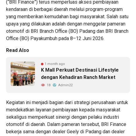
(“BRI Finance”) terus memperluas akses pembiayaan
kendaraan di berbagai daerah melalui program-program
yang memberikan kemudahan bagi masyarakat. Salah satu
upaya yang dilakukan adalah dengan menggelar pameran
otomotif di BRI Branch Office (BO) Padang dan BRI Branch
Office (BO) Payakumbuh pada 8–12 Juni 2026.
Read Also
1 month ago
K Mall Perkuat Destinasi Lifestyle
dengan Kehadiran Ranch Market
18
Admin22
Kegiatan ini menjadi bagian dari strategi perusahaan untuk
mendekatkan layanan pembiayaan kepada masyarakat
sekaligus memperkuat sinergi dengan pelaku industri
otomotif di daerah. Dalam pameran tersebut, BRI Finance
bekerja sama dengan dealer Geely di Padang dan dealer