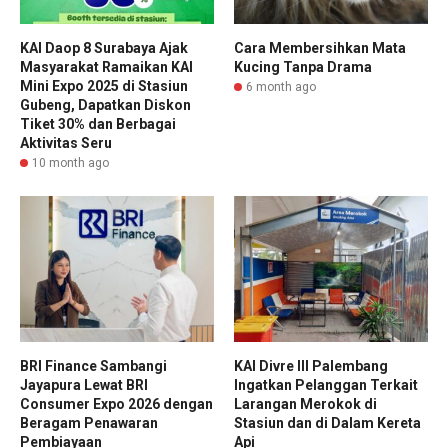
KAI Daop 8 Surabaya Ajak
Cara Membersihkan Mata
Masyarakat Ramaikan KAI
Kucing Tanpa Drama
Mini Expo 2025 di Stasiun
6 month ago
Gubeng, Dapatkan Diskon
Tiket 30% dan Berbagai
Aktivitas Seru
10 month ago
BRI Finance Sambangi
KAI Divre III Palembang
Jayapura Lewat BRI
Ingatkan Pelanggan Terkait
Consumer Expo 2026 dengan
Larangan Merokok di
Beragam Penawaran
Stasiun dan di Dalam Kereta
Pembiayaan
Api