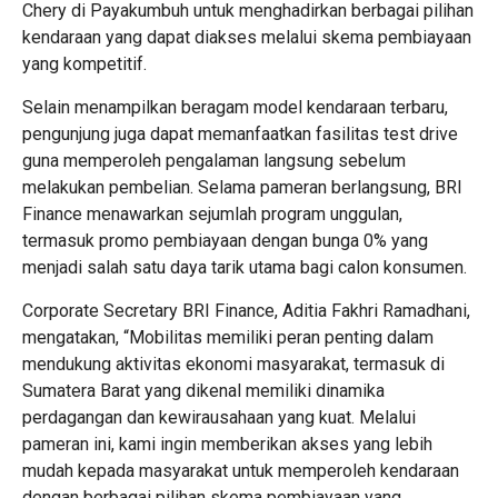
Chery di Payakumbuh untuk menghadirkan berbagai pilihan
kendaraan yang dapat diakses melalui skema pembiayaan
yang kompetitif.
Selain menampilkan beragam model kendaraan terbaru,
pengunjung juga dapat memanfaatkan fasilitas test drive
guna memperoleh pengalaman langsung sebelum
melakukan pembelian. Selama pameran berlangsung, BRI
Finance menawarkan sejumlah program unggulan,
termasuk promo pembiayaan dengan bunga 0% yang
menjadi salah satu daya tarik utama bagi calon konsumen.
Corporate Secretary BRI Finance, Aditia Fakhri Ramadhani,
mengatakan, “Mobilitas memiliki peran penting dalam
mendukung aktivitas ekonomi masyarakat, termasuk di
Sumatera Barat yang dikenal memiliki dinamika
perdagangan dan kewirausahaan yang kuat. Melalui
pameran ini, kami ingin memberikan akses yang lebih
mudah kepada masyarakat untuk memperoleh kendaraan
dengan berbagai pilihan skema pembiayaan yang