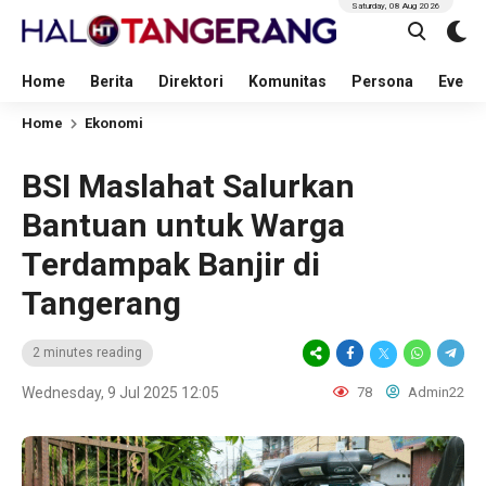
Saturday, 08 Aug 2026
Home
Berita
Direktori
Komunitas
Persona
Event
Home
Ekonomi
BSI Maslahat Salurkan
Bantuan untuk Warga
Terdampak Banjir di
Tangerang
2 minutes reading
Wednesday, 9 Jul 2025 12:05
78
Admin22