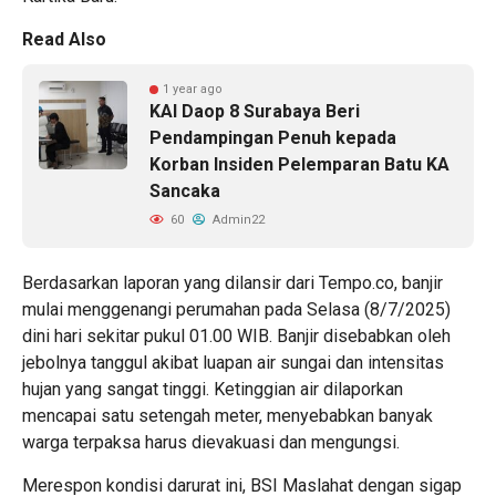
Read Also
1 year ago
KAI Daop 8 Surabaya Beri
Pendampingan Penuh kepada
Korban Insiden Pelemparan Batu KA
Sancaka
60
Admin22
Berdasarkan laporan yang dilansir dari Tempo.co, banjir
mulai menggenangi perumahan pada Selasa (8/7/2025)
dini hari sekitar pukul 01.00 WIB. Banjir disebabkan oleh
jebolnya tanggul akibat luapan air sungai dan intensitas
hujan yang sangat tinggi. Ketinggian air dilaporkan
mencapai satu setengah meter, menyebabkan banyak
warga terpaksa harus dievakuasi dan mengungsi.
Merespon kondisi darurat ini,
BSI Maslahat
dengan sigap