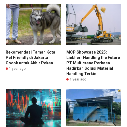
Rekomendasi Taman Kota
MCP Showcase 2025:
Pet Friendly di Jakarta
Liebherr Handling the Future
Cocok untuk Akhir Pekan
PT Multicrane Perkasa
Hadirkan Solusi Material
1 year ago
Handling Terkini
1 year ago