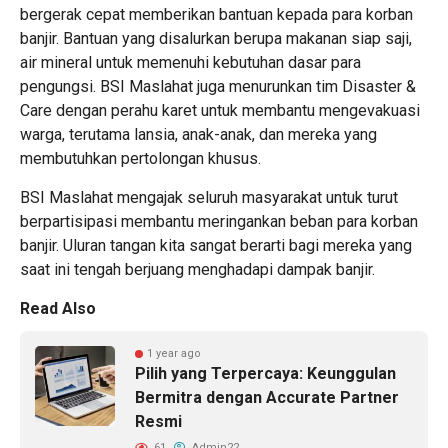
bergerak cepat memberikan bantuan kepada para korban
banjir. Bantuan yang disalurkan berupa makanan siap saji,
air mineral untuk memenuhi kebutuhan dasar para
pengungsi. BSI Maslahat juga menurunkan tim Disaster &
Care dengan perahu karet untuk membantu mengevakuasi
warga, terutama lansia, anak-anak, dan mereka yang
membutuhkan pertolongan khusus.
BSI Maslahat mengajak seluruh masyarakat untuk turut
berpartisipasi membantu meringankan beban para korban
banjir. Uluran tangan kita sangat berarti bagi mereka yang
saat ini tengah berjuang menghadapi dampak banjir.
Read Also
1 year ago
Pilih yang Terpercaya: Keunggulan
Bermitra dengan Accurate Partner
Resmi
61
Admin22