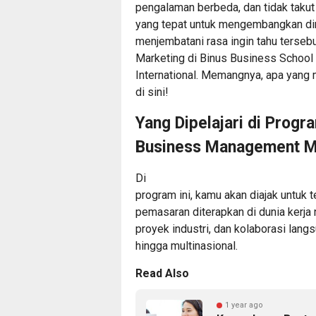
pengalaman berbeda, dan tidak takut 
yang tepat untuk mengembangkan diri
menjembatani rasa ingin tahu terse
Marketing di Binus Business School
International. Memangnya, apa yang 
di sini!
Yang Dipelajari di Progr
Business Management M
Di
program ini, kamu akan diajak untu
pemasaran diterapkan di dunia kerja
proyek industri, dan kolaborasi lan
hingga multinasional.
Read Also
1 year ago