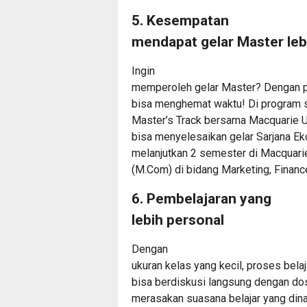
5. Kesempatan
mendapat gelar Master leb
Ingin
memperoleh gelar Master? Dengan 
bisa menghemat waktu! Di program s
Master’s Track bersama Macquarie U
bisa menyelesaikan gelar Sarjana Eko
melanjutkan 2 semester di Macquari
(M.Com) di bidang Marketing, Finance
6. Pembelajaran yang
lebih personal
Dengan
ukuran kelas yang kecil, proses belaja
bisa berdiskusi langsung dengan do
merasakan suasana belajar yang di