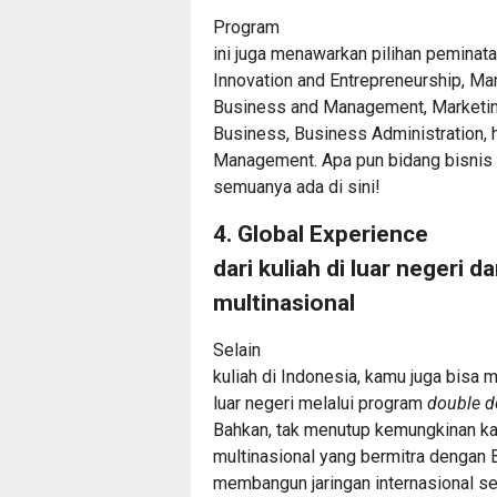
Program
ini juga menawarkan pilihan peminatan
Innovation and Entrepreneurship, M
Business and Management, Marketing
Business, Business Administration, h
Management. Apa pun bidang bisnis 
semuanya ada di sini!
4. Global Experience
dari kuliah di luar negeri
multinasional
Selain
kuliah di Indonesia, kamu juga bisa 
luar negeri melalui program
double d
Bahkan, tak menutup kemungkinan k
multinasional yang bermitra dengan 
membangun jaringan internasional sej