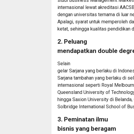
studi Business Management Marketin
internasional lewat akreditasi AACSB
dengan universitas ternama di luar n
Apalagi, syarat untuk memperoleh da
ketat, sehingga kualitas pendidikan d
2. Peluang
mendapatkan double degree
Selain
gelar Sarjana yang berlaku di Indone
Sarjana tambahan yang berlaku di selu
internasional seperti Royal Melbourn
Queensland University of Technology 
hingga Saxion University di Belanda
Solbridge International School of Bu
3. Peminatan ilmu
bisnis yang beragam