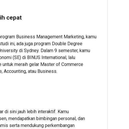
ih cepat
program Business Management Marketing, kamu
tudi ini, ada juga program Double Degree
niversity di Sydney. Dalam 9 semester, kamu
nomi (SE) di BINUS International, lalu
e untuk meraih gelar Master of Commerce
, Accounting, atau Business.
r di sini jauh lebih interaktif. Kamu
sen, mendapatkan bimbingan personal, dan
namis serta mendukung perkembangan