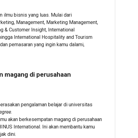
 ilmu bisnis yang luas. Mulai dari
arketing, Management, Marketing Management,
 & Customer Insight, International
ingga International Hospitality and Tourism
dan pemasaran yang ingin kamu dalami,
 dan magang di perusahaan
merasakan pengalaman belajar di universitas
egree
.
amu akan berkesempatan magang di perusahaan
BINUS International. Ini akan membantu kamu
ak dini.