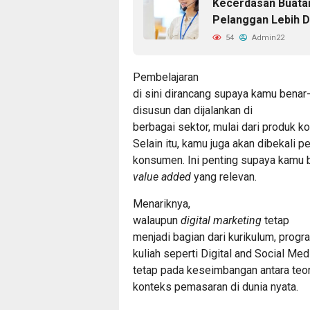
Kecerdasan Buata
Pelanggan Lebih 
54
Admin22
Pembelajaran
di sini dirancang supaya kamu benar
disusun dan dijalankan di
berbagai sektor, mulai dari produk ko
Selain itu, kamu juga akan dibekali
konsumen. Ini penting supaya kamu 
value added
yang relevan.
Menariknya,
walaupun
digital marketing
tetap
menjadi bagian dari kurikulum, progra
kuliah seperti Digital and Social M
tetap pada keseimbangan antara teor
konteks pemasaran di dunia nyata.