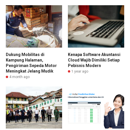
Dukung Mobilitas di
Kenapa Software Akuntansi
Kampung Halaman,
Cloud Wajib Dimiliki Setiap
Pengiriman Sepeda Motor
Pebisnis Modern
Meningkat Jelang Mudik
1 year ago
4 month ago