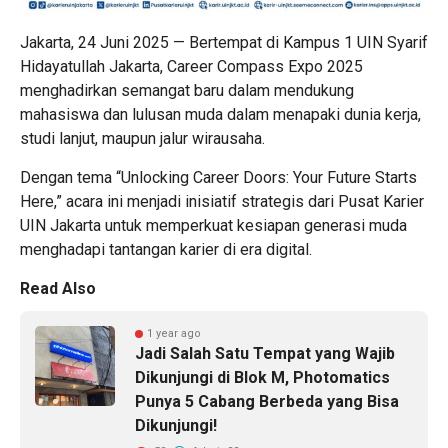
Jakarta, 24 Juni 2025 — Bertempat di Kampus 1 UIN Syarif
Hidayatullah Jakarta, Career Compass Expo 2025
menghadirkan semangat baru dalam mendukung
mahasiswa dan lulusan muda dalam menapaki dunia kerja,
studi lanjut, maupun jalur wirausaha.
Dengan tema “Unlocking Career Doors: Your Future Starts
Here,” acara ini menjadi inisiatif strategis dari Pusat Karier
UIN Jakarta untuk memperkuat kesiapan generasi muda
menghadapi tantangan karier di era digital.
Read Also
1 year ago
Jadi Salah Satu Tempat yang Wajib
Dikunjungi di Blok M, Photomatics
Punya 5 Cabang Berbeda yang Bisa
Dikunjungi!