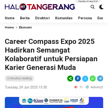
Thursday, 06 Aug 2026
Home
Berita
Direktori
Komunitas
Persona
Event
Home
Ekonomi
Career Compass Expo 2025
Hadirkan Semangat
Kolaboratif untuk Persiapan
Karier Generasi Muda
2 minutes reading
Tuesday, 24 Jun 2025 15:30
71
Admin22