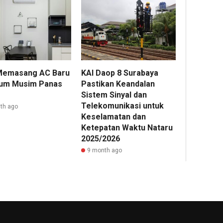
Memasang AC Baru
KAI Daop 8 Surabaya
um Musim Panas
Pastikan Keandalan
Sistem Sinyal dan
Telekomunikasi untuk
th ago
Keselamatan dan
Ketepatan Waktu Nataru
2025/2026
9 month ago