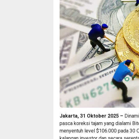
Jakarta, 31 Oktober 2025 –
Dinamik
pasca koreksi tajam yang dialami Bi
menyentuh level $106.000 pada 30 O
kalangan investor dan secara serent