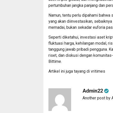
pertumbuhan jangka panjang dan pera
Namun, tentu perlu dipahami bahwa se
yang akan diinvestasikan, sebaiknya
memadai, bukan sekadar euforia pas
Seperti diketahui, investasi aset kr
fluktuasi harga, kehilangan modal, ris
tanggung jawab pribadi pengguna. Ka
riset, dan diskusi dengan komunitas
Bittime.
Artikel ini juga tayang di
vritimes
Admin22
Another post by