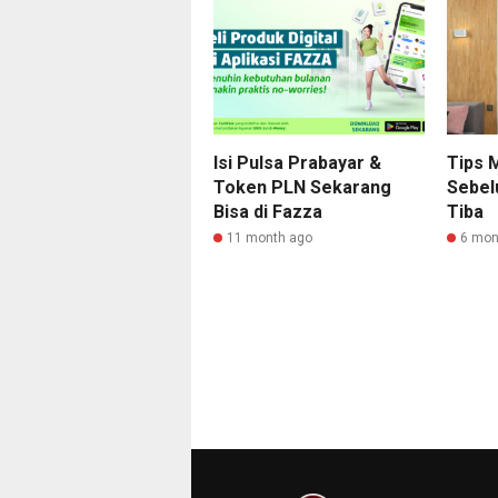
Isi Pulsa Prabayar &
Tips 
Token PLN Sekarang
Sebel
Bisa di Fazza
Tiba
11 month ago
6 mon