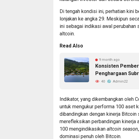
Di tengah kondisi ini, perhatian kini 
lonjakan ke angka 29. Meskipun secar
ini sebagai indikasi awal perubahan
altcoin.
Read Also
9 month ago
Konsisten Pemberd
Penghargaan Subr
40
Admin22
Indikator, yang dikembangkan oleh C
untuk mengukur performa 100 aset kri
dibandingkan dengan kinerja Bitcoin 
merefleksikan perbandingan kinerja a
100 mengindikasikan
altcoin season
dominasi penuh oleh Bitcoin.