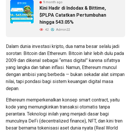
9 month ago
Kini Hadir di Indodax & Bittime,
$PLPA Catatkan Pertumbuhan
hingga 543.05%
42
Admin22
Dalam dunia investasi kripto, dua nama besar selalu jadi
sorotan: Bitcoin dan Ethereum. Bitcoin lahir lebih dulu pada
2009 dan dikenal sebagai “emas digital” karena sifatnya
yang langka dan tahan inflasi. Namun, Ethereum muncul
dengan ambisi yang berbeda — bukan sekadar alat simpan
nilai, tapi pondasi bagi sistem keuangan digital masa
depan.
Ethereum memperkenalkan konsep smart contract, yaitu
kode yang memungkinkan transaksi otomatis tanpa
perantara. Teknologi inilah yang menjadi dasar bagi
munculnya DeFi (decentralized finance), NFT, dan kini tren
besar bernama tokenisasi aset dunia nyata (Real World