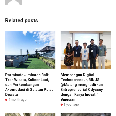
Related posts
Pariwisata Jimbaran Bali:
Membangun Digital
Tren Wisata, Kuliner Laut,
Technopreneur, BINUS
dan Perkembangan
@Malang menghadirkan
Akomodasi di Selatan Pulau
Entrepreneurial Odyssey
Dewata
dengan Karya Inovatif
Binusian
4 month ago
1 year ago