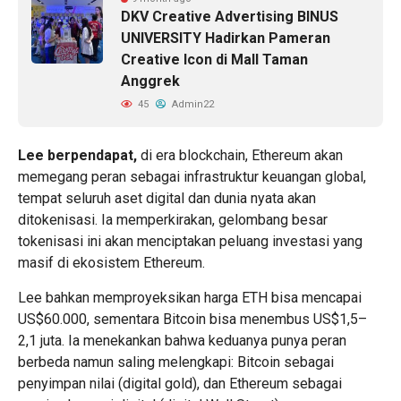
DKV Creative Advertising BINUS
UNIVERSITY Hadirkan Pameran
Creative Icon di Mall Taman
Anggrek
45
Admin22
Lee berpendapat,
di era blockchain, Ethereum akan
memegang peran sebagai infrastruktur keuangan global,
tempat seluruh aset digital dan dunia nyata akan
ditokenisasi. Ia memperkirakan, gelombang besar
tokenisasi ini akan menciptakan peluang investasi yang
masif di ekosistem Ethereum.
Lee bahkan memproyeksikan harga ETH bisa mencapai
US$60.000, sementara Bitcoin bisa menembus US$1,5–
2,1 juta. Ia menekankan bahwa keduanya punya peran
berbeda namun saling melengkapi: Bitcoin sebagai
penyimpan nilai (digital gold), dan Ethereum sebagai