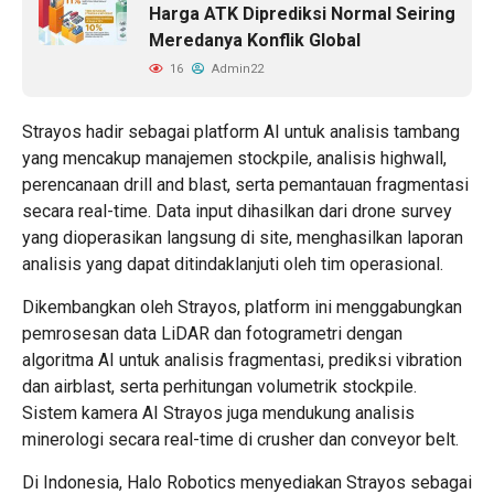
Harga ATK Diprediksi Normal Seiring
Meredanya Konflik Global
16
Admin22
Strayos
hadir sebagai platform AI untuk analisis tambang
yang mencakup manajemen stockpile, analisis highwall,
perencanaan drill and blast, serta pemantauan fragmentasi
secara real-time. Data input dihasilkan dari drone survey
yang dioperasikan langsung di site, menghasilkan laporan
analisis yang dapat ditindaklanjuti oleh tim operasional.
Dikembangkan oleh Strayos, platform ini menggabungkan
pemrosesan data LiDAR dan fotogrametri dengan
algoritma AI untuk analisis fragmentasi, prediksi vibration
dan airblast, serta perhitungan volumetrik stockpile.
Sistem kamera AI Strayos juga mendukung analisis
minerologi secara real-time di crusher dan conveyor belt.
Di Indonesia,
Halo Robotics
menyediakan Strayos sebagai