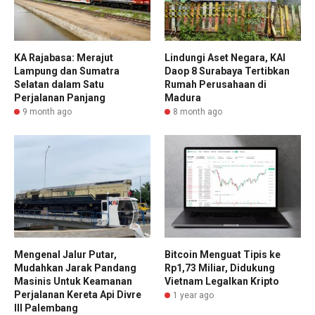
KA Rajabasa: Merajut
Lindungi Aset Negara, KAI
Lampung dan Sumatra
Daop 8 Surabaya Tertibkan
Selatan dalam Satu
Rumah Perusahaan di
Perjalanan Panjang
Madura
9 month ago
8 month ago
Mengenal Jalur Putar,
Bitcoin Menguat Tipis ke
Mudahkan Jarak Pandang
Rp1,73 Miliar, Didukung
Masinis Untuk Keamanan
Vietnam Legalkan Kripto
Perjalanan Kereta Api Divre
1 year ago
III Palembang