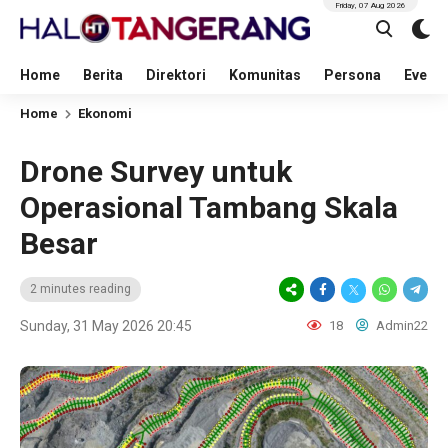
Friday, 07 Aug 2026
Home
Berita
Direktori
Komunitas
Persona
Event
Home
Ekonomi
Drone Survey untuk
Operasional Tambang Skala
Besar
2 minutes reading
Sunday, 31 May 2026 20:45
18
Admin22