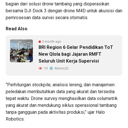
bagian dari solusi drone tambang yang dioperasikan
bersama
DJI Dock 3
dengan drone M4D untuk akuisisi dan
pemrosesan data survei secara otomatis.
Read Also
2 month ago
BRI Region 6 Gelar Pendidikan ToT
New Qlola bagi Jajaran RMFT
Seluruh Unit Kerja Supervisi
19
Admin22
“Perhitungan stockpile, analisis lereng, dan manajemen
peledakan membutuhkan data yang akurat dan tersedia
tepat waktu. Drone survey menghasilkan data volumetrik
yang akurat dan mendukung siklus operasional tambang
tanpa gangguan pada aktivitas produksi,” ujar Halo
Robotics.