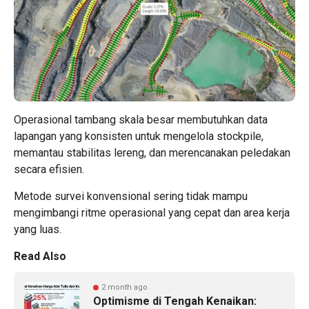
Operasional tambang skala besar membutuhkan data
lapangan yang konsisten untuk mengelola stockpile,
memantau stabilitas lereng, dan merencanakan peledakan
secara efisien.
Metode survei konvensional sering tidak mampu
mengimbangi ritme operasional yang cepat dan area kerja
yang luas.
Read Also
2 month ago
Optimisme di Tengah Kenaikan: