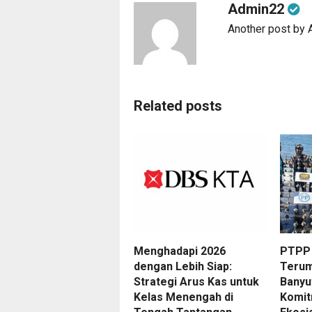
Admin22
Another post by
Related posts
Menghadapi 2026
PTPP 
dengan Lebih Siap:
Terum
Strategi Arus Kas untuk
Banyu
Kelas Menengah di
Komit