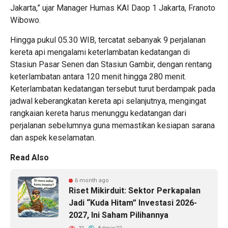
Jakarta,” ujar Manager Humas KAI Daop 1 Jakarta, Franoto
Wibowo.
Hingga pukul 05.30 WIB, tercatat sebanyak 9 perjalanan
kereta api mengalami keterlambatan kedatangan di
Stasiun Pasar Senen dan Stasiun Gambir, dengan rentang
keterlambatan antara 120 menit hingga 280 menit.
Keterlambatan kedatangan tersebut turut berdampak pada
jadwal keberangkatan kereta api selanjutnya, mengingat
rangkaian kereta harus menunggu kedatangan dari
perjalanan sebelumnya guna memastikan kesiapan sarana
dan aspek keselamatan.
Read Also
6 month ago
Riset Mikirduit: Sektor Perkapalan
Jadi “Kuda Hitam” Investasi 2026-
2027, Ini Saham Pilihannya