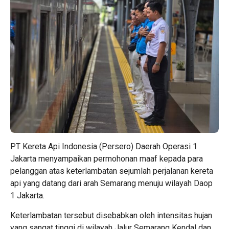
PT Kereta Api Indonesia (Persero) Daerah Operasi 1
Jakarta menyampaikan permohonan maaf kepada para
pelanggan atas keterlambatan sejumlah perjalanan kereta
api yang datang dari arah Semarang menuju wilayah Daop
1 Jakarta.
Keterlambatan tersebut disebabkan oleh intensitas hujan
yang sangat tinggi di wilayah Jalur Semarang Kendal dan