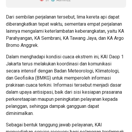
31
Admin22
Dari sembilan perjalanan tersebut, lima kereta api dapat
diberangkatkan tepat waktu, sementara empat perjalanan
lainnya mengalami keterlambatan keberangkatan, yaitu KA
Parahyangan, KA Sembrani, KA Tawang Jaya, dan KA Argo
Bromo Anggrek.
Dalam menghadapi kondisi cuaca ekstrem ini, KAI Daop 1
Jakarta terus melakukan koordinasi dan komunikasi
secara intensif dengan Badan Meteorologi, Klimatologi,
dan Geofisika (BMKG) untuk memperoleh informasi
prakiraan cuaca terkini. Informasi tersebut menjadi dasar
dalam upaya antisipasi, baik dari sisi kesiapan prasarana
perkeretaapian maupun peningkatan pelayanan kepada
pelanggan, sehingga dampak gangguan dapat
diminimalkan.
Sebagai bentuk tanggung jawab pelayanan, KAI
menyediakan service recovery bagi pelanggan terdampak