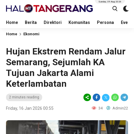
Sunday, 09 Aug 2026
Home
Berita
Direktori
Komunitas
Persona
Event
Home
Ekonomi
Hujan Ekstrem Rendam Jalur
Semarang, Sejumlah KA
Tujuan Jakarta Alami
Keterlambatan
2 minutes reading
Friday, 16 Jan 2026 00:55
34
Admin22