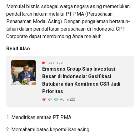
Memulai bisnis sebagai warga negara asing memerlukan
pendaftaran hukum melalui PT PMA (Perusahaan
Penanaman Modal Asing). Dengan pengalaman bertahun-
tahun dalam
pendaftaran perusahaan di Indonesia
, CPT
Corporate dapat membimbing Anda melalui:
Read Also
1 year ago
Emmsons Group Siap Investasi
Besar di Indonesia: Gasifikasi
Batubara dan Komitmen CSR Jadi
Prioritas
67
Admin22
1.
Mendirikan entitas PT PMA
2. Memahami batas kepemilikan asing