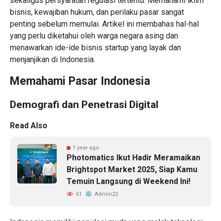
sekaligus persyaratan regulasi tertentu. Memahami iklim
bisnis, kewajiban hukum, dan perilaku pasar sangat
penting sebelum memulai. Artikel ini membahas hal-hal
yang perlu diketahui oleh warga negara asing dan
menawarkan
ide-ide bisnis startup yang layak dan
menjanjikan di Indonesia
.
Memahami Pasar Indonesia
Demografi dan Penetrasi Digital
Read Also
1 year ago
Photomatics Ikut Hadir Meramaikan
Brightspot Market 2025, Siap Kamu
Temuin Langsung di Weekend Ini!
61
Admin22