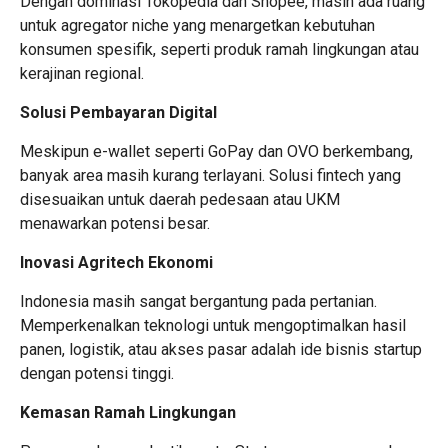
Dengan dominasi Tokopedia dan Shopee, masih ada ruang
untuk agregator niche yang menargetkan kebutuhan
konsumen spesifik, seperti produk ramah lingkungan atau
kerajinan regional.
Solusi Pembayaran Digital
Meskipun e-wallet seperti GoPay dan OVO berkembang,
banyak area masih kurang terlayani. Solusi fintech yang
disesuaikan untuk daerah pedesaan atau UKM
menawarkan potensi besar.
Inovasi Agritech Ekonomi
Indonesia masih sangat bergantung pada pertanian.
Memperkenalkan teknologi untuk mengoptimalkan hasil
panen, logistik, atau akses pasar adalah ide bisnis startup
dengan potensi tinggi.
Kemasan Ramah Lingkungan