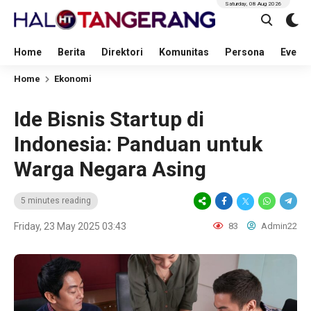
Saturday, 08 Aug 2026
Home
Berita
Direktori
Komunitas
Persona
Event
Home
Ekonomi
Ide Bisnis Startup di
Indonesia: Panduan untuk
Warga Negara Asing
5 minutes reading
Friday, 23 May 2025 03:43
83
Admin22