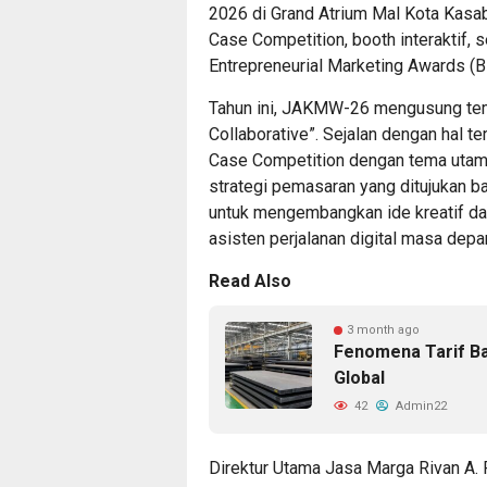
2026 di Grand Atrium Mal Kota Kas
Case Competition, booth interaktif,
Entrepreneurial Marketing Awards (
Tahun ini, JAKMW-26 mengusung tema J
Collaborative”. Sejalan dengan hal 
Case Competition dengan tema utam
strategi pemasaran yang ditujukan b
untuk mengembangkan ide kreatif da
asisten perjalanan digital masa depa
Read Also
3 month ago
Fenomena Tarif Baj
Global
42
Admin22
Direktur Utama Jasa Marga Rivan A.