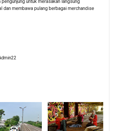
h pengunjung untuk merasakan langsung
tal dan membawa pulang berbagai merchandise
 Admin22