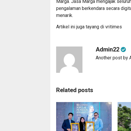
Marga. Jasa Marga mengajak seluru
pengalaman berkendara secara digi
menarik.
Artikel ini juga tayang di
vritimes
Admin22
Another post by
Related posts