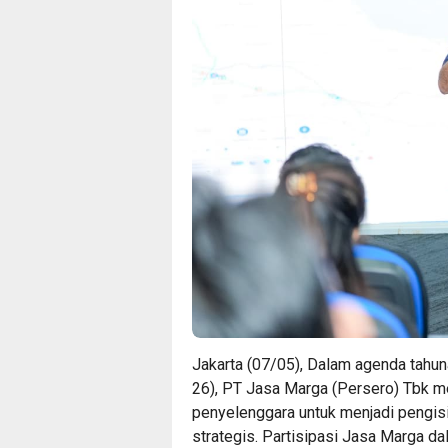
Jakarta (07/05), Dalam agenda tah
26), PT Jasa Marga (Persero) Tbk m
penyelenggara untuk menjadi pengisi 
strategis. Partisipasi Jasa Marga d