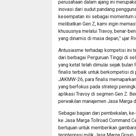
perusahaan dalam ajang ini merupaka
inovasi dari sudut pandang penggun
kesempatan ini sebagai momentum u
melibatkan Gen Z, kami ingin memast
khususnya melalui Travoy, benar-ben
yang dinamis di masa depan,” ujar Ri
Antusiasme terhadap kompetisi ini t
dari berbagai Perguruan Tinggi di se
yang ketat telah dimulai sejak bulan 
finalis terbaik untuk berkompetisi 
JAKMW-26, para finalis memaparkan 
yang berfokus pada strategi pening
aplikasi Travoy di segmen Gen Z. Ber
perwakilan manajemen Jasa Marga d
Sebagai bagian dari pembekalan, ke-
ke Jasa Marga Tollroad Command Cen
bertujuan untuk memberikan gambaran 
terintegrasi milik Jasa Marga Group