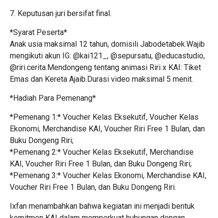
7. Keputusan juri bersifat final.
*Syarat Peserta*
Anak usia maksimal 12 tahun, domisili Jabodetabek.Wajib
mengikuti akun IG: @kai121_, @sepursatu, @educastudio,
@riri.cerita.Mendongeng tentang animasi Riri x KAI: Tiket
Emas dan Kereta Ajaib.Durasi video maksimal 5 menit.
*Hadiah Para Pemenang*
*Pemenang 1:* Voucher Kelas Eksekutif, Voucher Kelas
Ekonomi, Merchandise KAI, Voucher Riri Free 1 Bulan, dan
Buku Dongeng Riri;
*Pemenang 2:* Voucher Kelas Eksekutif, Merchandise
KAI, Voucher Riri Free 1 Bulan, dan Buku Dongeng Riri;
*Pemenang 3:* Voucher Kelas Ekonomi, Merchandise KAI,
Voucher Riri Free 1 Bulan, dan Buku Dongeng Riri.
Ixfan menambahkan bahwa kegiatan ini menjadi bentuk
komitmen KAI dalam memperkuat hubungan dengan