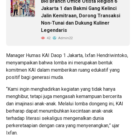
BRI Branch Office Otista Region 6
Jakarta 1 dan Bakmi Gang Kelinci
Jalin Kemitraan, Dorong Transaksi
Non-Tunai dan Dukung Kuliner
Legendaris
42
Admin22
Manager Humas KAI Daop 1 Jakarta, Ixfan Hendriwintoko,
menyampaikan bahwa lomba ini merupakan bentuk
komitmen KAI dalam memberikan ruang edukatif yang
positif bagi generasi muda.
“Kami ingin menghadirkan kegiatan yang tidak hanya
menghibur, tetapi juga mengasah kemampuan bercerita
dan imajinasi anak-anak. Melalui lomba dongeng ini, KAI
berharap dapat menumbuhkan kecintaan anak-anak
terhadap literasi sekaligus mengenalkan dunia
perkeretaapian dengan cara yang menyenangkan,” ujar
Ixfan.