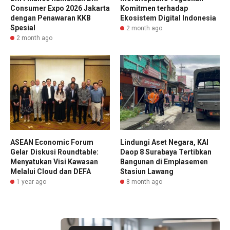
Consumer Expo 2026 Jakarta
Komitmen terhadap
dengan Penawaran KKB
Ekosistem Digital Indonesia
Spesial
2 month ago
2 month ago
ASEAN Economic Forum
Lindungi Aset Negara, KAI
Gelar Diskusi Roundtable:
Daop 8 Surabaya Tertibkan
Menyatukan Visi Kawasan
Bangunan di Emplasemen
Melalui Cloud dan DEFA
Stasiun Lawang
1 year ago
8 month ago