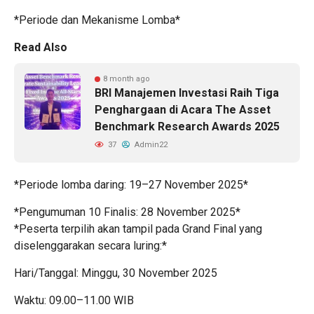
*Periode dan Mekanisme Lomba*
Read Also
8 month ago
BRI Manajemen Investasi Raih Tiga
Penghargaan di Acara The Asset
Benchmark Research Awards 2025
37
Admin22
*Periode lomba daring: 19–27 November 2025*
*Pengumuman 10 Finalis: 28 November 2025*
*Peserta terpilih akan tampil pada Grand Final yang
diselenggarakan secara luring:*
Hari/Tanggal: Minggu, 30 November 2025
Waktu: 09.00–11.00 WIB