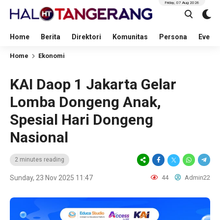
Friday, 07 Aug 2026
Home
Berita
Direktori
Komunitas
Persona
Event
Home
Ekonomi
KAI Daop 1 Jakarta Gelar
Lomba Dongeng Anak,
Spesial Hari Dongeng
Nasional
2 minutes reading
Sunday, 23 Nov 2025 11:47
44
Admin22