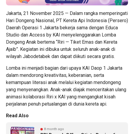
Jakarta, 21 November 2025 — Dalam rangka memperingati
Hari Dongeng Nasional, PT Kereta Api Indonesia (Persero)
Daerah Operasi 1 Jakarta bekerja sama dengan Educa
Studio dan Access by KAI menyelenggarakan Lomba
Dongeng Anak bertema “Riri — Tiket Emas dan Kereta
Ajaib”. Kegiatan ini dibuka untuk seluruh anak-anak di
wilayah Jabodetabek dan dapat diikuti secara gratis.
Lomba ini menjadi bagian dari upaya KAI Daop 1 Jakarta
dalam mendorong kreativitas, keberanian, serta
kemampuan literasi anak melalui kegiatan mendongeng
yang menyenangkan. Anak-anak diajak menceritakan ulang
animasi kolaborasi Riri x KAI yang mengangkat kisah
perjalanan penuh petualangan di dunia kereta api.
Read Also
8 month ago