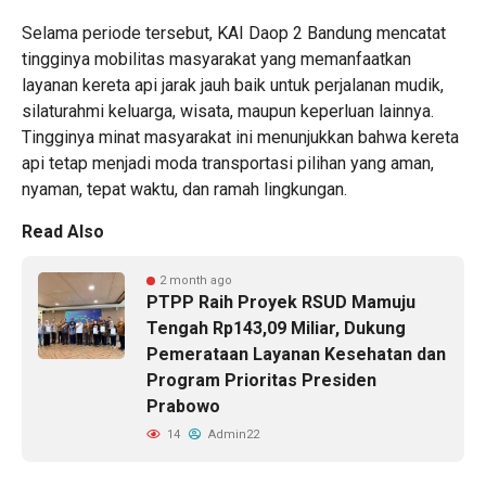
Selama periode tersebut, KAI Daop 2 Bandung mencatat
tingginya mobilitas masyarakat yang memanfaatkan
layanan kereta api jarak jauh baik untuk perjalanan mudik,
silaturahmi keluarga, wisata, maupun keperluan lainnya.
Tingginya minat masyarakat ini menunjukkan bahwa kereta
api tetap menjadi moda transportasi pilihan yang aman,
nyaman, tepat waktu, dan ramah lingkungan.
Read Also
2 month ago
PTPP Raih Proyek RSUD Mamuju
Tengah Rp143,09 Miliar, Dukung
Pemerataan Layanan Kesehatan dan
Program Prioritas Presiden
Prabowo
14
Admin22