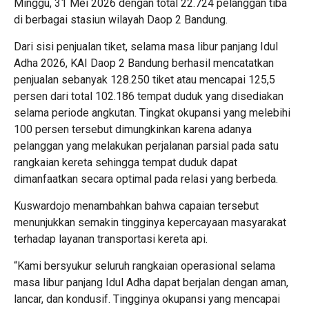
Minggu, 31 Mei 2026 dengan total 22.724 pelanggan tiba
di berbagai stasiun wilayah Daop 2 Bandung.
Dari sisi penjualan tiket, selama masa libur panjang Idul
Adha 2026, KAI Daop 2 Bandung berhasil mencatatkan
penjualan sebanyak 128.250 tiket atau mencapai 125,5
persen dari total 102.186 tempat duduk yang disediakan
selama periode angkutan. Tingkat okupansi yang melebihi
100 persen tersebut dimungkinkan karena adanya
pelanggan yang melakukan perjalanan parsial pada satu
rangkaian kereta sehingga tempat duduk dapat
dimanfaatkan secara optimal pada relasi yang berbeda.
Kuswardojo menambahkan bahwa capaian tersebut
menunjukkan semakin tingginya kepercayaan masyarakat
terhadap layanan transportasi kereta api.
“Kami bersyukur seluruh rangkaian operasional selama
masa libur panjang Idul Adha dapat berjalan dengan aman,
lancar, dan kondusif. Tingginya okupansi yang mencapai