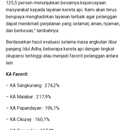
125,5 persen menunjukkan besarnya kepercayaan
masyarakat kepada layanan kereta api. Kami akan terus
berupaya menghadirkan layanan terbaik agar pelanggan
dapat menikmati perjalanan yang selamat, aman, nyaman,
dan berkesan,” tambahnya.
Berdasarkan hasil evaluasi selama masa angkutan libur
panjang Idul Adha, beberapa kereta api dengan tingkat
okupansi tertinggi atau menjadi favorit pelanggan antara
lain:
KA Favorit:
– KA Sangkuriang : 274,2%
– KA Malabar : 217,9%
– KA Papandayan : 196,1%
– KA Cikuray : 160,1%