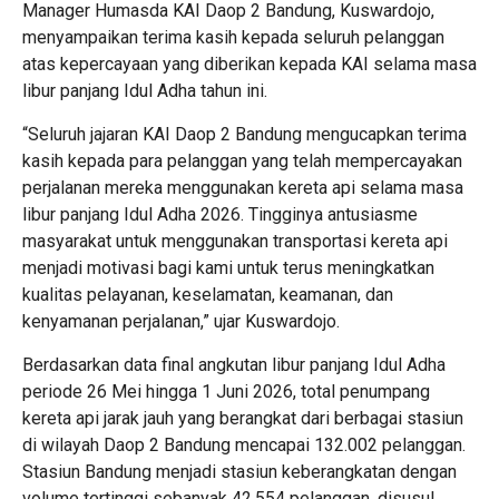
Manager Humasda KAI Daop 2 Bandung, Kuswardojo,
menyampaikan terima kasih kepada seluruh pelanggan
atas kepercayaan yang diberikan kepada KAI selama masa
libur panjang Idul Adha tahun ini.
“Seluruh jajaran KAI Daop 2 Bandung mengucapkan terima
kasih kepada para pelanggan yang telah mempercayakan
perjalanan mereka menggunakan kereta api selama masa
libur panjang Idul Adha 2026. Tingginya antusiasme
masyarakat untuk menggunakan transportasi kereta api
menjadi motivasi bagi kami untuk terus meningkatkan
kualitas pelayanan, keselamatan, keamanan, dan
kenyamanan perjalanan,” ujar Kuswardojo.
Berdasarkan data final angkutan libur panjang Idul Adha
periode 26 Mei hingga 1 Juni 2026, total penumpang
kereta api jarak jauh yang berangkat dari berbagai stasiun
di wilayah Daop 2 Bandung mencapai 132.002 pelanggan.
Stasiun Bandung menjadi stasiun keberangkatan dengan
volume tertinggi sebanyak 42.554 pelanggan, disusul