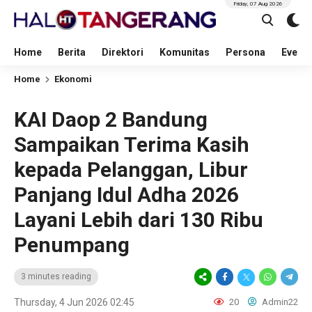
Friday, 07 Aug 2026
Home
Berita
Direktori
Komunitas
Persona
Event
Home
Ekonomi
KAI Daop 2 Bandung
Sampaikan Terima Kasih
kepada Pelanggan, Libur
Panjang Idul Adha 2026
Layani Lebih dari 130 Ribu
Penumpang
3 minutes reading
Thursday, 4 Jun 2026 02:45
20
Admin22