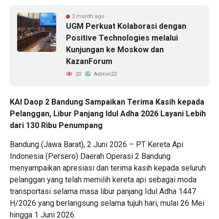
2 month ago
UGM Perkuat Kolaborasi dengan
Positive Technologies melalui
Kunjungan ke Moskow dan
KazanForum
20
Admin22
KAI Daop 2 Bandung Sampaikan Terima Kasih kepada
Pelanggan, Libur Panjang Idul Adha 2026 Layani Lebih
dari 130 Ribu Penumpang
Bandung (Jawa Barat), 2 Juni 2026 – PT Kereta Api
Indonesia (Persero) Daerah Operasi 2 Bandung
menyampaikan apresiasi dan terima kasih kepada seluruh
pelanggan yang telah memilih kereta api sebagai moda
transportasi selama masa libur panjang Idul Adha 1447
H/2026 yang berlangsung selama tujuh hari, mulai 26 Mei
hingga 1 Juni 2026.