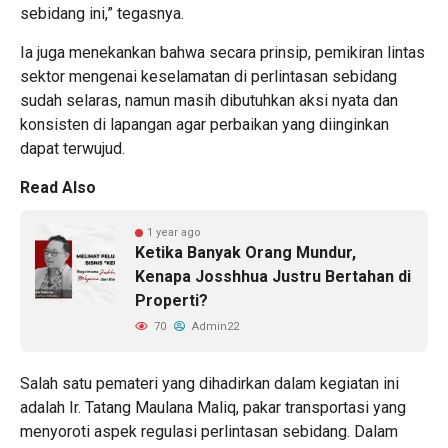
sebidang ini,” tegasnya.
Ia juga menekankan bahwa secara prinsip, pemikiran lintas
sektor mengenai keselamatan di perlintasan sebidang
sudah selaras, namun masih dibutuhkan aksi nyata dan
konsisten di lapangan agar perbaikan yang diinginkan
dapat terwujud.
Read Also
1 year ago
Ketika Banyak Orang Mundur,
Kenapa Josshhua Justru Bertahan di
Properti?
70
Admin22
Salah satu pemateri yang dihadirkan dalam kegiatan ini
adalah Ir. Tatang Maulana Maliq, pakar transportasi yang
menyoroti aspek regulasi perlintasan sebidang. Dalam