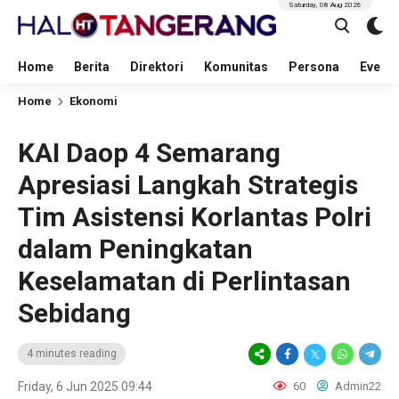
Saturday, 08 Aug 2026
Home
Berita
Direktori
Komunitas
Persona
Event
Home
Ekonomi
KAI Daop 4 Semarang
Apresiasi Langkah Strategis
Tim Asistensi Korlantas Polri
dalam Peningkatan
Keselamatan di Perlintasan
Sebidang
4 minutes reading
Friday, 6 Jun 2025 09:44
60
Admin22