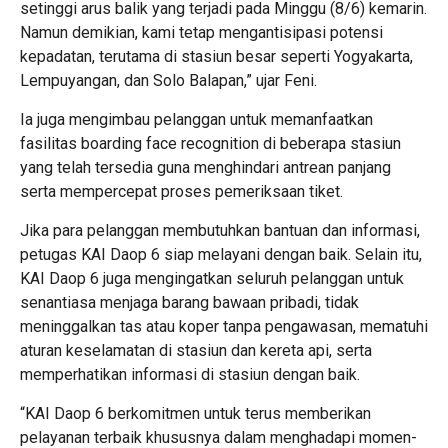
setinggi arus balik yang terjadi pada Minggu (8/6) kemarin.
Namun demikian, kami tetap mengantisipasi potensi
kepadatan, terutama di stasiun besar seperti Yogyakarta,
Lempuyangan, dan Solo Balapan,” ujar Feni.
Ia juga mengimbau pelanggan untuk memanfaatkan
fasilitas boarding face recognition di beberapa stasiun
yang telah tersedia guna menghindari antrean panjang
serta mempercepat proses pemeriksaan tiket.
Jika para pelanggan membutuhkan bantuan dan informasi,
petugas KAI Daop 6 siap melayani dengan baik. Selain itu,
KAI Daop 6 juga mengingatkan seluruh pelanggan untuk
senantiasa menjaga barang bawaan pribadi, tidak
meninggalkan tas atau koper tanpa pengawasan, mematuhi
aturan keselamatan di stasiun dan kereta api, serta
memperhatikan informasi di stasiun dengan baik.
“KAI Daop 6 berkomitmen untuk terus memberikan
pelayanan terbaik khususnya dalam menghadapi momen-