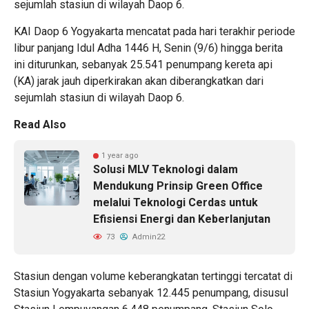
sejumlah stasiun di wilayah Daop 6.
KAI Daop 6 Yogyakarta mencatat pada hari terakhir periode
libur panjang Idul Adha 1446 H, Senin (9/6) hingga berita
ini diturunkan, sebanyak 25.541 penumpang kereta api
(KA) jarak jauh diperkirakan akan diberangkatkan dari
sejumlah stasiun di wilayah Daop 6.
Read Also
1 year ago
Solusi MLV Teknologi dalam
Mendukung Prinsip Green Office
melalui Teknologi Cerdas untuk
Efisiensi Energi dan Keberlanjutan
73
Admin22
Stasiun dengan volume keberangkatan tertinggi tercatat di
Stasiun Yogyakarta sebanyak 12.445 penumpang, disusul