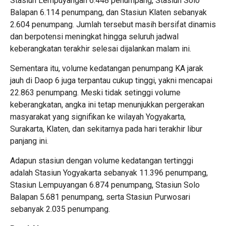
Stasiun Lempuyangan 6.448 penumpang, Stasiun Solo
Balapan 6.114 penumpang, dan Stasiun Klaten sebanyak
2.604 penumpang. Jumlah tersebut masih bersifat dinamis
dan berpotensi meningkat hingga seluruh jadwal
keberangkatan terakhir selesai dijalankan malam ini.
Sementara itu, volume kedatangan penumpang KA jarak
jauh di Daop 6 juga terpantau cukup tinggi, yakni mencapai
22.863 penumpang. Meski tidak setinggi volume
keberangkatan, angka ini tetap menunjukkan pergerakan
masyarakat yang signifikan ke wilayah Yogyakarta,
Surakarta, Klaten, dan sekitarnya pada hari terakhir libur
panjang ini.
Adapun stasiun dengan volume kedatangan tertinggi
adalah Stasiun Yogyakarta sebanyak 11.396 penumpang,
Stasiun Lempuyangan 6.874 penumpang, Stasiun Solo
Balapan 5.681 penumpang, serta Stasiun Purwosari
sebanyak 2.035 penumpang.