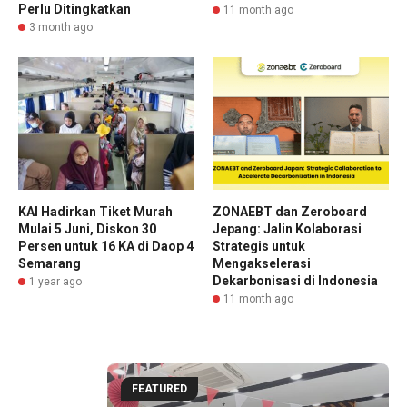
Perlu Ditingkatkan
11 month ago
3 month ago
KAI Hadirkan Tiket Murah
ZONAEBT dan Zeroboard
Mulai 5 Juni, Diskon 30
Jepang: Jalin Kolaborasi
Persen untuk 16 KA di Daop 4
Strategis untuk
Semarang
Mengakselerasi
Dekarbonisasi di Indonesia
1 year ago
11 month ago
FEATURED