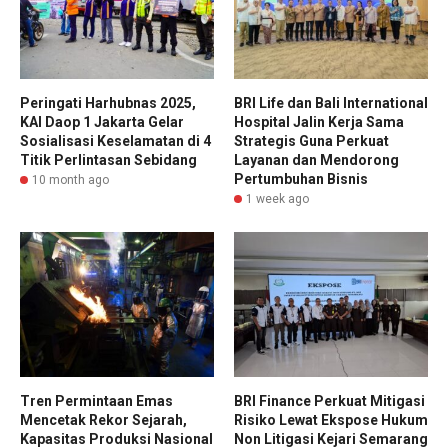
Peringati Harhubnas 2025,
BRI Life dan Bali International
KAI Daop 1 Jakarta Gelar
Hospital Jalin Kerja Sama
Sosialisasi Keselamatan di 4
Strategis Guna Perkuat
Titik Perlintasan Sebidang
Layanan dan Mendorong
Pertumbuhan Bisnis
10 month ago
1 week ago
Tren Permintaan Emas
BRI Finance Perkuat Mitigasi
Mencetak Rekor Sejarah,
Risiko Lewat Ekspose Hukum
Kapasitas Produksi Nasional
Non Litigasi Kejari Semarang