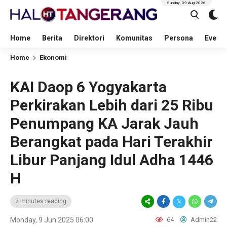
Sunday, 09 Aug 2026
Home
Berita
Direktori
Komunitas
Persona
Event
Home
Ekonomi
KAI Daop 6 Yogyakarta
Perkirakan Lebih dari 25 Ribu
Penumpang KA Jarak Jauh
Berangkat pada Hari Terakhir
Libur Panjang Idul Adha 1446
H
2 minutes reading
Monday, 9 Jun 2025 06:00
64
Admin22