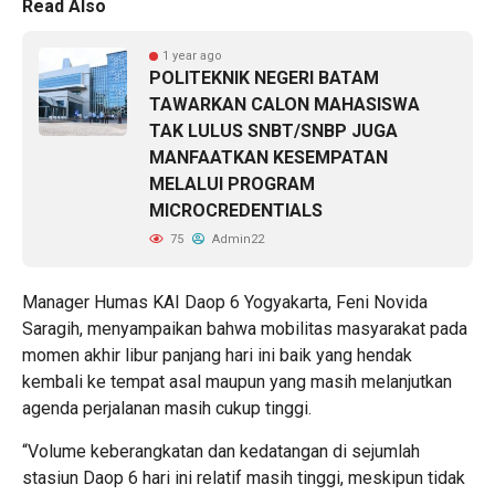
Read Also
1 year ago
POLITEKNIK NEGERI BATAM
TAWARKAN CALON MAHASISWA
TAK LULUS SNBT/SNBP JUGA
MANFAATKAN KESEMPATAN
MELALUI PROGRAM
MICROCREDENTIALS
75
Admin22
Manager Humas KAI Daop 6 Yogyakarta, Feni Novida
Saragih, menyampaikan bahwa mobilitas masyarakat pada
momen akhir libur panjang hari ini baik yang hendak
kembali ke tempat asal maupun yang masih melanjutkan
agenda perjalanan masih cukup tinggi.
“Volume keberangkatan dan kedatangan di sejumlah
stasiun Daop 6 hari ini relatif masih tinggi, meskipun tidak