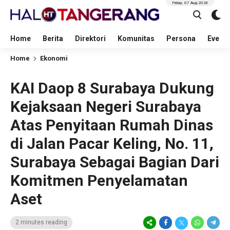
Friday, 07 Aug 2026
Home
Berita
Direktori
Komunitas
Persona
Event
Home
Ekonomi
KAI Daop 8 Surabaya Dukung
Kejaksaan Negeri Surabaya
Atas Penyitaan Rumah Dinas
di Jalan Pacar Keling, No. 11,
Surabaya Sebagai Bagian Dari
Komitmen Penyelamatan
Aset
2 minutes reading