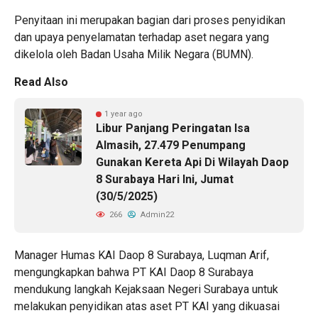
Penyitaan ini merupakan bagian dari proses penyidikan
dan upaya penyelamatan terhadap aset negara yang
dikelola oleh Badan Usaha Milik Negara (BUMN).
Read Also
1 year ago
Libur Panjang Peringatan Isa
Almasih, 27.479 Penumpang
Gunakan Kereta Api Di Wilayah Daop
8 Surabaya Hari Ini, Jumat
(30/5/2025)
266
Admin22
Manager Humas KAI Daop 8 Surabaya, Luqman Arif,
mengungkapkan bahwa PT KAI Daop 8 Surabaya
mendukung langkah Kejaksaan Negeri Surabaya untuk
melakukan penyidikan atas aset PT KAI yang dikuasai