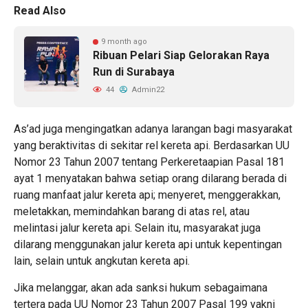
Read Also
9 month ago
Ribuan Pelari Siap Gelorakan Raya
Run di Surabaya
44
Admin22
As’ad juga mengingatkan adanya larangan bagi masyarakat
yang beraktivitas di sekitar rel kereta api. Berdasarkan UU
Nomor 23 Tahun 2007 tentang Perkeretaapian Pasal 181
ayat 1 menyatakan bahwa setiap orang dilarang berada di
ruang manfaat jalur kereta api; menyeret, menggerakkan,
meletakkan, memindahkan barang di atas rel, atau
melintasi jalur kereta api. Selain itu, masyarakat juga
dilarang menggunakan jalur kereta api untuk kepentingan
lain, selain untuk angkutan kereta api.
Jika melanggar, akan ada sanksi hukum sebagaimana
tertera pada UU Nomor 23 Tahun 2007 Pasal 199 yakni