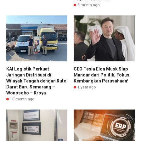
8 month ago
KAI Logistik Perkuat
CEO Tesla Elon Musk Siap
Jaringan Distribusi di
Mundur dari Politik, Fokus
Wilayah Tengah dengan Rute
Kembangkan Perusahaan!
Darat Baru Semarang –
1 year ago
Wonosobo – Kroya
10 month ago