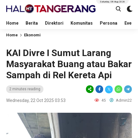
Saturday, 08 Aug 2026
Home
Berita
Direktori
Komunitas
Persona
Event
Home
Ekonomi
KAI Divre I Sumut Larang
Masyarakat Buang atau Bakar
Sampah di Rel Kereta Api
2 minutes reading
Wednesday, 22 Oct 2025 03:53
45
Admin22