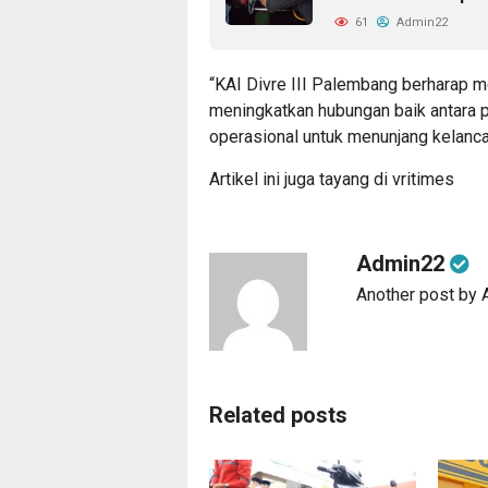
61
Admin22
“KAI Divre III Palembang berharap m
meningkatkan hubungan baik antara 
operasional untuk menunjang kelancar
Artikel ini juga tayang di
vritimes
Admin22
Another post by
Related posts