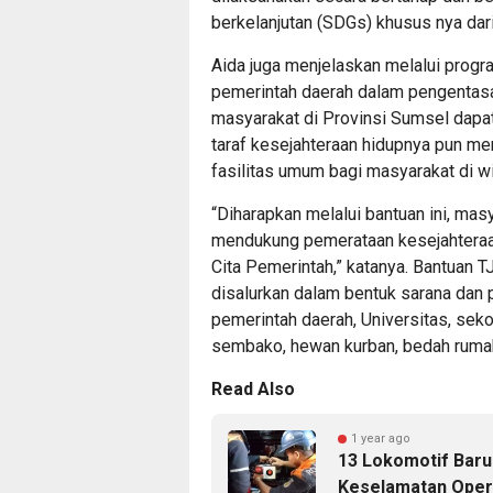
berkelanjutan (SDGs) khusus nya dar
Aida juga menjelaskan melalui progra
pemerintah daerah dalam pengentas
masyarakat di Provinsi Sumsel dapat
taraf kesejahteraan hidupnya pun me
fasilitas umum bagi masyarakat di wi
“Diharapkan melalui bantuan ini, ma
mendukung pemerataan kesejahteraa
Cita Pemerintah,” katanya. Bantuan 
disalurkan dalam bentuk sarana dan p
pemerintah daerah, Universitas, se
sembako, hewan kurban, bedah rumah,
Read Also
1 year ago
13 Lokomotif Baru
Keselamatan Oper