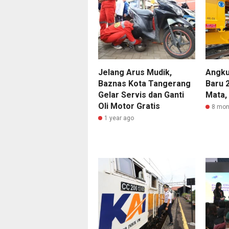
Jelang Arus Mudik,
Angku
Baznas Kota Tangerang
Baru 
Gelar Servis dan Ganti
Mata,
Oli Motor Gratis
8 mon
1 year ago