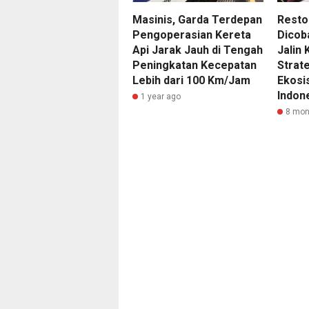
Masinis, Garda Terdepan
Resto
Pengoperasian Kereta
Dicoba
Api Jarak Jauh di Tengah
Jalin 
Peningkatan Kecepatan
Strat
Lebih dari 100 Km/Jam
Ekosis
Indon
1 year ago
8 mon