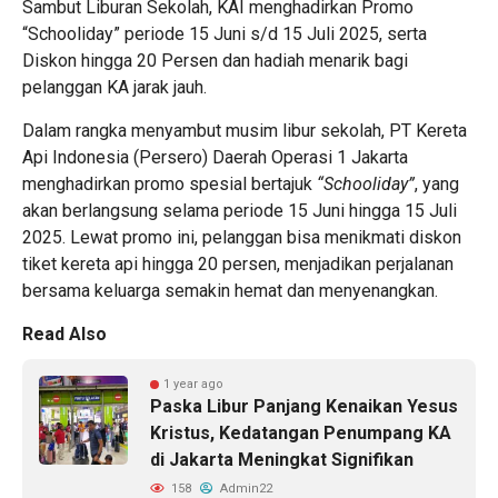
Sambut Liburan Sekolah, KAI menghadirkan Promo
“Schooliday” periode 15 Juni s/d 15 Juli 2025, serta
Diskon hingga 20 Persen dan hadiah menarik bagi
pelanggan KA jarak jauh.
Dalam rangka menyambut musim libur sekolah, PT Kereta
Api Indonesia (Persero) Daerah Operasi 1 Jakarta
menghadirkan promo spesial bertajuk
“Schooliday”
, yang
akan berlangsung selama periode 15 Juni hingga 15 Juli
2025. Lewat promo ini, pelanggan bisa menikmati diskon
tiket kereta api hingga 20 persen, menjadikan perjalanan
bersama keluarga semakin hemat dan menyenangkan.
Read Also
1 year ago
Paska Libur Panjang Kenaikan Yesus
Kristus, Kedatangan Penumpang KA
di Jakarta Meningkat Signifikan
158
Admin22