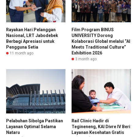
Rayakan Hari Pelanggan
Film Program BINUS
Nasional, LRT Jabodebek
UNIVERSITY Dorong
Berbagi Apresiasi untuk
Kolaborasi Global melalui “AI
Pengguna Setia
Meets Traditional Culture”
Exhibition 2026
11 month ago
3 month ago
Pelabuhan Sibolga Pastikan
Rail Clinic Hadir di
Layanan Optimal Selama
Tegineneng, KAI Divre IV Beri
Nataru
Layanan Kesehatan Gratis