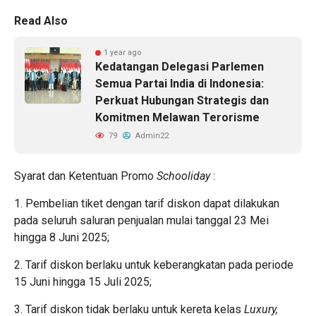
Read Also
1 year ago
Kedatangan Delegasi Parlemen
Semua Partai India di Indonesia:
Perkuat Hubungan Strategis dan
Komitmen Melawan Terorisme
79
Admin22
Syarat dan Ketentuan Promo
Schooliday
:
1. Pembelian tiket dengan tarif diskon dapat dilakukan
pada seluruh saluran penjualan mulai tanggal 23 Mei
hingga 8 Juni 2025;
2. Tarif diskon berlaku untuk keberangkatan pada periode
15 Juni hingga 15 Juli 2025;
3. Tarif diskon tidak berlaku untuk kereta kelas
Luxury,