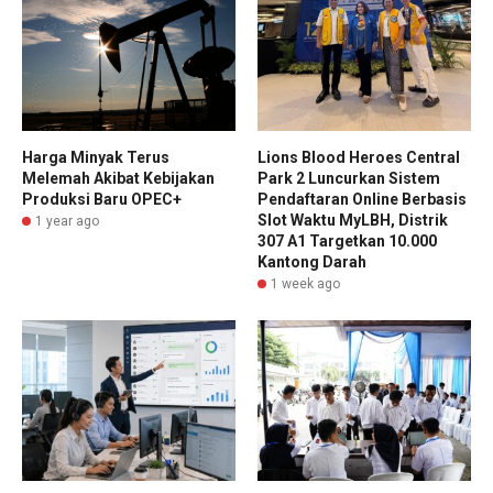
Harga Minyak Terus
Lions Blood Heroes Central
Melemah Akibat Kebijakan
Park 2 Luncurkan Sistem
Produksi Baru OPEC+
Pendaftaran Online Berbasis
Slot Waktu MyLBH, Distrik
1 year ago
307 A1 Targetkan 10.000
Kantong Darah
1 week ago