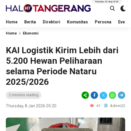
Thursday, 06 Aug 2026
Home
Berita
Direktori
Komunitas
Persona
Event
Home
Ekonomi
KAI Logistik Kirim Lebih dari
5.200 Hewan Peliharaan
selama Periode Nataru
2025/2026
2 minutes reading
Thursday, 8 Jan 2026 05:20
41
Admin22