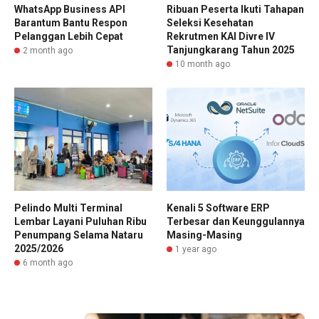
WhatsApp Business API
Ribuan Peserta Ikuti Tahapan
Barantum Bantu Respon
Seleksi Kesehatan
Pelanggan Lebih Cepat
Rekrutmen KAI Divre IV
Tanjungkarang Tahun 2025
2 month ago
10 month ago
Pelindo Multi Terminal
Kenali 5 Software ERP
Lembar Layani Puluhan Ribu
Terbesar dan Keunggulannya
Penumpang Selama Nataru
Masing-Masing
2025/2026
1 year ago
6 month ago