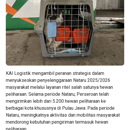
KAI Logistik mengambil peranan strategis dalam
menyukseskan penyelenggaraan Nataru 2025/2026
masyarakat melalui layanan ritel salah satunya hewan
peliharaan. Selama periode Nataru, Perseroan telah
mengirimkan lebih dari 5.200 hewan peliharaan ke
berbagai kota khususnya di Pulau Jawa. Pada periode
Nataru, meningkatnya aktivitas dan mobilitas masyarakat
mendorong kebutuhan pengiriman termasuk hewan
peliharaan.