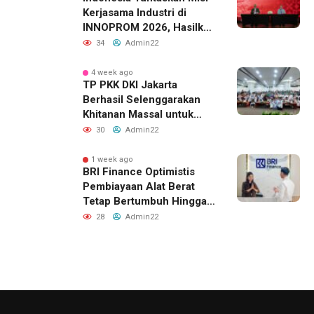
Kerjasama Industri di
INNOPROM 2026, Hasilkan
Belasan Kerja Sama
34
Admin22
Strategis
4 week ago
TP PKK DKI Jakarta
Berhasil Selenggarakan
Khitanan Massal untuk
Lebih dari 2.000 Anak:
30
Admin22
Antusiasme Tinggi Hingga
Raih Penghargaan MURI
1 week ago
BRI Finance Optimistis
Pembiayaan Alat Berat
Tetap Bertumbuh Hingga
Akhir 2026
28
Admin22