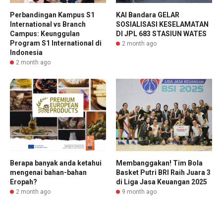
Perbandingan Kampus S1
KAI Bandara GELAR
International vs Branch
SOSIALISASI KESELAMATAN
Campus: Keunggulan
DI JPL 683 STASIUN WATES
Program S1 International di
2 month ago
Indonesia
2 month ago
Berapa banyak anda ketahui
Membanggakan! Tim Bola
mengenai bahan-bahan
Basket Putri BRI Raih Juara 3
Eropah?
di Liga Jasa Keuangan 2025
2 month ago
9 month ago