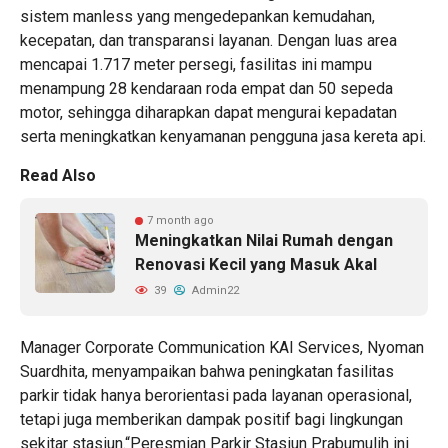
sistem manless yang mengedepankan kemudahan,
kecepatan, dan transparansi layanan. Dengan luas area
mencapai 1.717 meter persegi, fasilitas ini mampu
menampung 28 kendaraan roda empat dan 50 sepeda
motor, sehingga diharapkan dapat mengurai kepadatan
serta meningkatkan kenyamanan pengguna jasa kereta api.
Read Also
7 month ago
Meningkatkan Nilai Rumah dengan
Renovasi Kecil yang Masuk Akal
39
Admin22
Manager Corporate Communication KAI Services, Nyoman
Suardhita, menyampaikan bahwa peningkatan fasilitas
parkir tidak hanya berorientasi pada layanan operasional,
tetapi juga memberikan dampak positif bagi lingkungan
sekitar stasiun.“Peresmian Parkir Stasiun Prabumulih ini