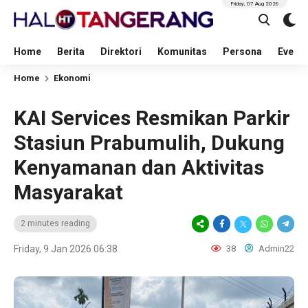
Friday, 07 Aug 2026
Home
Berita
Direktori
Komunitas
Persona
Event
Home
Ekonomi
KAI Services Resmikan Parkir
Stasiun Prabumulih, Dukung
Kenyamanan dan Aktivitas
Masyarakat
2 minutes reading
Friday, 9 Jan 2026 06:38
38
Admin22