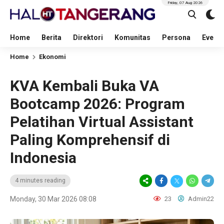
Friday, 07 Aug 2026
Home
Berita
Direktori
Komunitas
Persona
Event
Home
Ekonomi
KVA Kembali Buka VA
Bootcamp 2026: Program
Pelatihan Virtual Assistant
Paling Komprehensif di
Indonesia
4 minutes reading
Monday, 30 Mar 2026 08:08
23
Admin22