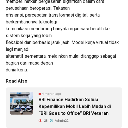
memperlihatkan pergeseran signifikan dalam cara
perusahaan beroperasi. Tekanan
efisiensi, percepatan transformasi digital, serta
berkembangnya teknologi
komunikasi mendorong banyak organisasi beralih ke
sistem kerja yang lebih
fleksibel dan berbasis jarak jauh. Model kerja virtual tidak
lagi menjadi
alternatif sementara, melainkan mulai dianggap sebagai
bagian dari masa depan
dunia kerja.
Read Also
4 month ago
BRI Finance Hadirkan Solusi
Kepemilikan Mobil Lebih Mudah di
“BRI Goes to Office” BRI Veteran
28
Admin22