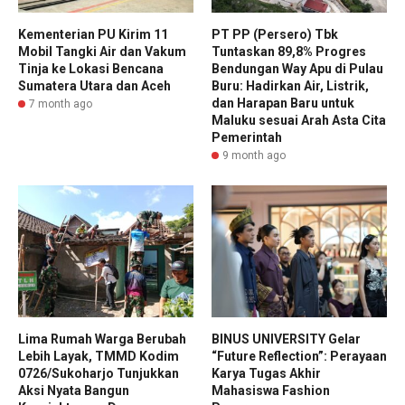
Kementerian PU Kirim 11
PT PP (Persero) Tbk
Mobil Tangki Air dan Vakum
Tuntaskan 89,8% Progres
Tinja ke Lokasi Bencana
Bendungan Way Apu di Pulau
Sumatera Utara dan Aceh
Buru: Hadirkan Air, Listrik,
dan Harapan Baru untuk
7 month ago
Maluku sesuai Arah Asta Cita
Pemerintah
9 month ago
Lima Rumah Warga Berubah
BINUS UNIVERSITY Gelar
Lebih Layak, TMMD Kodim
“Future Reflection”: Perayaan
0726/Sukoharjo Tunjukkan
Karya Tugas Akhir
Aksi Nyata Bangun
Mahasiswa Fashion