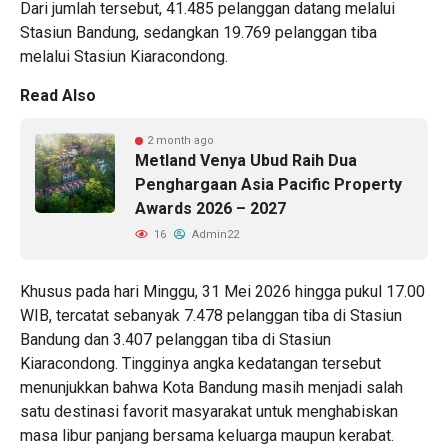
Dari jumlah tersebut, 41.485 pelanggan datang melalui
Stasiun Bandung, sedangkan 19.769 pelanggan tiba
melalui Stasiun Kiaracondong.
Read Also
2 month ago
Metland Venya Ubud Raih Dua
Penghargaan Asia Pacific Property
Awards 2026 – 2027
16
Admin22
Khusus pada hari Minggu, 31 Mei 2026 hingga pukul 17.00
WIB, tercatat sebanyak 7.478 pelanggan tiba di Stasiun
Bandung dan 3.407 pelanggan tiba di Stasiun
Kiaracondong. Tingginya angka kedatangan tersebut
menunjukkan bahwa Kota Bandung masih menjadi salah
satu destinasi favorit masyarakat untuk menghabiskan
masa libur panjang bersama keluarga maupun kerabat.