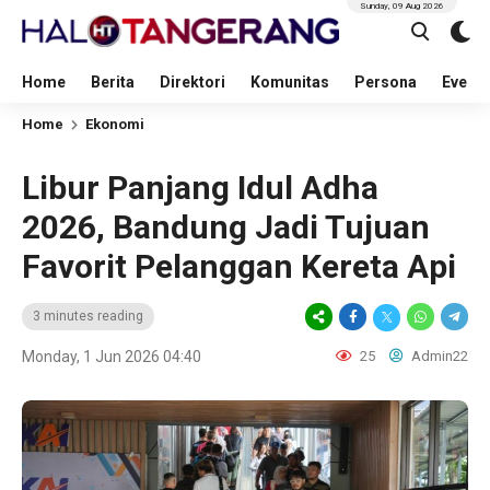
Sunday, 09 Aug 2026
Home
Berita
Direktori
Komunitas
Persona
Event
Home
Ekonomi
Libur Panjang Idul Adha
2026, Bandung Jadi Tujuan
Favorit Pelanggan Kereta Api
3 minutes reading
Monday, 1 Jun 2026 04:40
25
Admin22