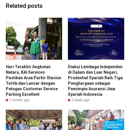
Related posts
Hari Terakhir Angkutan
Diakui Lembaga Independen
Nataru, KAI Services
di Dalam dan Luar Negeri,
Pastikan Area Parkir Stasiun
Prudential Syariah Raih Tiga
Tertib dan Lancar dengan
Penghargaan sebagai
Petugas Customer Service
Pemimpin Asuransi Jiwa
Parking Excellent
Syariah Indonesia
7 month ago
2 week ago