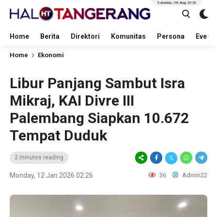
Saturday, 08 Aug 2026
Home
Berita
Direktori
Komunitas
Persona
Event
Home
Ekonomi
Libur Panjang Sambut Isra
Mikraj, KAI Divre III
Palembang Siapkan 10.672
Tempat Duduk
2 minutes reading
Monday, 12 Jan 2026 02:26
36
Admin22