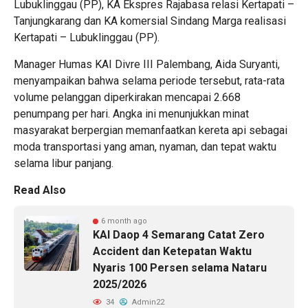
Lubuklinggau (PP), KA Ekspres Rajabasa relasi Kertapati –
Tanjungkarang dan KA komersial Sindang Marga realisasi
Kertapati – Lubuklinggau (PP).
Manager Humas KAI Divre III Palembang, Aida Suryanti,
menyampaikan bahwa selama periode tersebut, rata-rata
volume pelanggan diperkirakan mencapai 2.668
penumpang per hari. Angka ini menunjukkan minat
masyarakat berpergian memanfaatkan kereta api sebagai
moda transportasi yang aman, nyaman, dan tepat waktu
selama libur panjang.
Read Also
6 month ago
KAI Daop 4 Semarang Catat Zero
Accident dan Ketepatan Waktu
Nyaris 100 Persen selama Nataru
2025/2026
34
Admin22