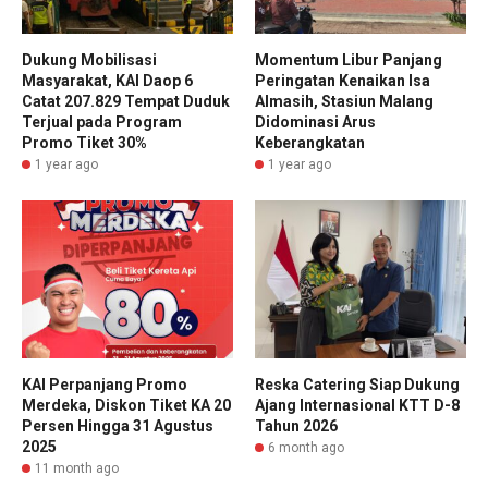
Dukung Mobilisasi
Momentum Libur Panjang
Masyarakat, KAI Daop 6
Peringatan Kenaikan Isa
Catat 207.829 Tempat Duduk
Almasih, Stasiun Malang
Terjual pada Program
Didominasi Arus
Promo Tiket 30%
Keberangkatan
1 year ago
1 year ago
KAI Perpanjang Promo
Reska Catering Siap Dukung
Merdeka, Diskon Tiket KA 20
Ajang Internasional KTT D-8
Persen Hingga 31 Agustus
Tahun 2026
2025
6 month ago
11 month ago