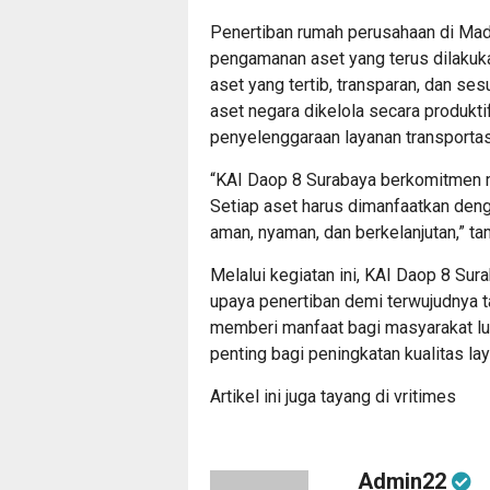
Penertiban rumah perusahaan di Madu
pengamanan aset yang terus dilakuk
aset yang tertib, transparan, dan se
aset negara dikelola secara produkt
penyelenggaraan layanan transportasi
“KAI Daop 8 Surabaya berkomitmen m
Setiap aset harus dimanfaatkan den
aman, nyaman, dan berkelanjutan,” t
Melalui kegiatan ini, KAI Daop 8 Su
upaya penertiban demi terwujudnya ta
memberi manfaat bagi masyarakat lu
penting bagi peningkatan kualitas lay
Artikel ini juga tayang di
vritimes
Admin22