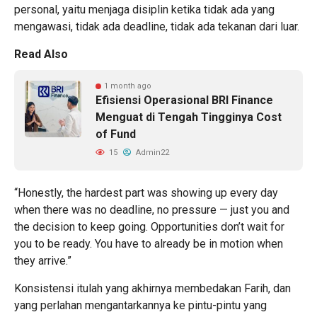
personal, yaitu menjaga disiplin ketika tidak ada yang
mengawasi, tidak ada deadline, tidak ada tekanan dari luar.
Read Also
1 month ago
Efisiensi Operasional BRI Finance
Menguat di Tengah Tingginya Cost
of Fund
15
Admin22
“Honestly, the hardest part was showing up every day
when there was no deadline, no pressure — just you and
the decision to keep going. Opportunities don’t wait for
you to be ready. You have to already be in motion when
they arrive.”
Konsistensi itulah yang akhirnya membedakan Farih, dan
yang perlahan mengantarkannya ke pintu-pintu yang