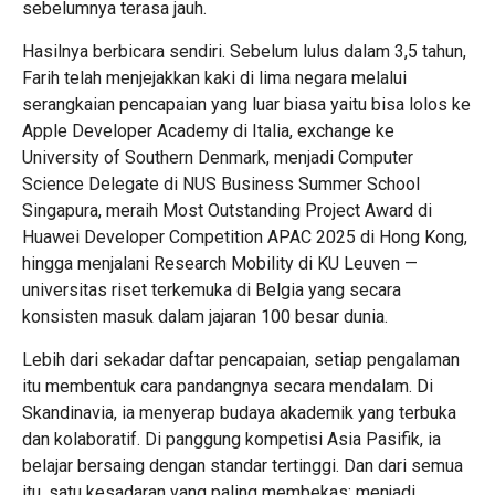
sebelumnya terasa jauh.
Hasilnya berbicara sendiri. Sebelum lulus dalam 3,5 tahun,
Farih telah menjejakkan kaki di lima negara melalui
serangkaian pencapaian yang luar biasa yaitu bisa lolos ke
Apple Developer Academy di Italia, exchange ke
University of Southern Denmark, menjadi Computer
Science Delegate di NUS Business Summer School
Singapura, meraih Most Outstanding Project Award di
Huawei Developer Competition APAC 2025 di Hong Kong,
hingga menjalani Research Mobility di KU Leuven —
universitas riset terkemuka di Belgia yang secara
konsisten masuk dalam jajaran 100 besar dunia.
Lebih dari sekadar daftar pencapaian, setiap pengalaman
itu membentuk cara pandangnya secara mendalam. Di
Skandinavia, ia menyerap budaya akademik yang terbuka
dan kolaboratif. Di panggung kompetisi Asia Pasifik, ia
belajar bersaing dengan standar tertinggi. Dan dari semua
itu, satu kesadaran yang paling membekas: menjadi