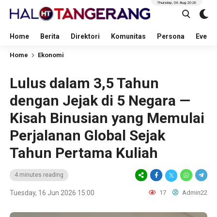
Thursday, 06 Aug 2026
Home
Berita
Direktori
Komunitas
Persona
Event
Home
Ekonomi
Lulus dalam 3,5 Tahun
dengan Jejak di 5 Negara —
Kisah Binusian yang Memulai
Perjalanan Global Sejak
Tahun Pertama Kuliah
4 minutes reading
Tuesday, 16 Jun 2026 15:00
17
Admin22