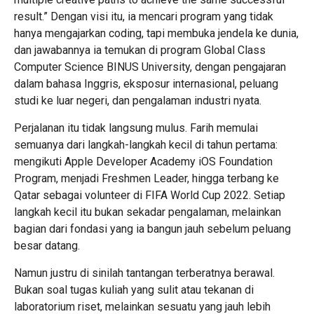
result.” Dengan visi itu, ia mencari program yang tidak
hanya mengajarkan coding, tapi membuka jendela ke dunia,
dan jawabannya ia temukan di program Global Class
Computer Science BINUS University, dengan pengajaran
dalam bahasa Inggris, eksposur internasional, peluang
studi ke luar negeri, dan pengalaman industri nyata.
Perjalanan itu tidak langsung mulus. Farih memulai
semuanya dari langkah-langkah kecil di tahun pertama:
mengikuti Apple Developer Academy iOS Foundation
Program, menjadi Freshmen Leader, hingga terbang ke
Qatar sebagai volunteer di FIFA World Cup 2022. Setiap
langkah kecil itu bukan sekadar pengalaman, melainkan
bagian dari fondasi yang ia bangun jauh sebelum peluang
besar datang.
Namun justru di sinilah tantangan terberatnya berawal.
Bukan soal tugas kuliah yang sulit atau tekanan di
laboratorium riset, melainkan sesuatu yang jauh lebih