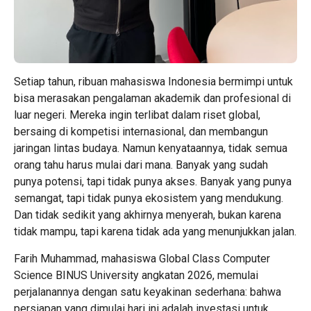
Setiap tahun, ribuan mahasiswa Indonesia bermimpi untuk
bisa merasakan pengalaman akademik dan profesional di
luar negeri. Mereka ingin terlibat dalam riset global,
bersaing di kompetisi internasional, dan membangun
jaringan lintas budaya. Namun kenyataannya, tidak semua
orang tahu harus mulai dari mana. Banyak yang sudah
punya potensi, tapi tidak punya akses. Banyak yang punya
semangat, tapi tidak punya ekosistem yang mendukung.
Dan tidak sedikit yang akhirnya menyerah, bukan karena
tidak mampu, tapi karena tidak ada yang menunjukkan jalan.
Farih Muhammad, mahasiswa Global Class Computer
Science BINUS University angkatan 2026, memulai
perjalanannya dengan satu keyakinan sederhana: bahwa
persiapan yang dimulai hari ini adalah investasi untuk