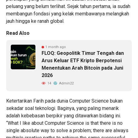
peluang yang belum terlihat. Sejak tahun pertama, ia sudah
membangun fondasi yang kelak membawanya melangkah
jauh hingga ke ranah global.
Read Also
1 month ago
FLOQ: Geopolitik Timur Tengah dan
Arus Keluar ETF Kripto Berpotensi
Menentukan Arah Bitcoin pada Juni
2026
14
Admin22
Ketertarikan Farih pada dunia Computer Science bukan
sekadar soal teknologi. Baginya, yang paling menarik
adalah kebebasan berpikir yang ditawarkan bidang ini.
“What I like about Computer Science is that there is no
single absolute way to solve a problem; there are always
multiple creative paths to achieve the same successful