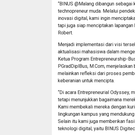
“BINUS @Malang dibangun sebagai 
technopreneur muda. Melalui pendekat
inovasi digital, kami ingin menciptak
tapi juga siap menciptakan lapangan k
Robert.
Menjadi implementasi dari visi ters
aktualisasi mahasiswa dalam mengem
Ketua Program Entrepreneurship-Busin
PGradDiplBus,
M.Com
, menjelaskan 
melainkan refleksi dari proses pemb
keberanian untuk mencipta.
“Di acara Entrepreneurial Odyssey,
tetapi menunjukkan bagaimana mere
Kami membekali mereka dengan kuriku
lingkungan kampus yang mendukung k
Selain itu kami juga memberikan fa
teknologi digital, yaitu BINUS Digitec