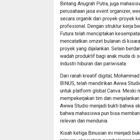
Bintang Anugrah Putra, juga mahasisw
perusahaan jasa event organizer, wed
secara organik dari proyek-proyek k
profesional. Dengan struktur kerja ber
Futura telah menciptakan kesempatan 
mencatatkan omzet bulanan di kisaran
proyek yang dijalankan. Selain berda
wadah produktif bagi anak muda di s
industri hiburan dan pariwisata.
Dari ranah kreatif digital, Mohammad
BINUS, telah mendirikan Awwa Studi
untuk platform global Canva. Meski m
mempekerjakan tim dan menjalankan b
Awwa Studio menjadi bukti bahwa ska
bahwa mahasiswa pun bisa membangu
relevan dan mendunia.
Kisah ketiga Binusian ini menjadi b