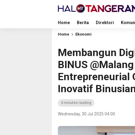
Home
Berita
Direktori
Komun
Home
Ekonomi
Membangun Digi
BINUS @Malang
Entrepreneurial
Inovatif Binusia
4 minutes reading
Wednesday, 30 Jul 2025 04:00