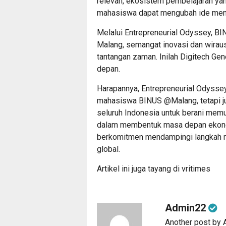
relevan, ekosistem pembelajaran yang
mahasiswa dapat mengubah ide menj
Melalui Entrepreneurial Odyssey, 
Malang, semangat inovasi dan wirau
tantangan zaman. Inilah Digitech Ge
depan.
Harapannya, Entrepreneurial Odyssey
mahasiswa BINUS @Malang, tetapi ju
seluruh Indonesia untuk berani memu
dalam membentuk masa depan ekonom
berkomitmen mendampingi langkah m
global.
Artikel ini juga tayang di
vritimes
Admin22
Another post by