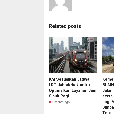
Related posts
KAI Sesuaikan Jadwal
Kemen
LRT Jabodebek untuk
BUMN 
Optimalkan Layanan Jam
Jalan
Sibuk Pagi
serta
bagi 
1 month ago
Simpa
Terda