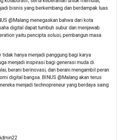
 kolaboratif, serta keberanian untuk memulai,
adi bisnis yang berkembang dan berdampak luas.
BINUS @Malang menegaskan bahwa dari kota
saha digital dapat tumbuh subur dan menjawab
neration yaitu pencipta solusi, pembangun masa
 tidak hanya menjadi panggung bagi karya
ga menjadi inspirasi bagi generasi muda di
lai, berani berinovasi, dan berani mengambil peran
i digital bangsa. BINUS @Malang akan terus
ereka menjadi technopreneur yang berdaya saing
 Admin22