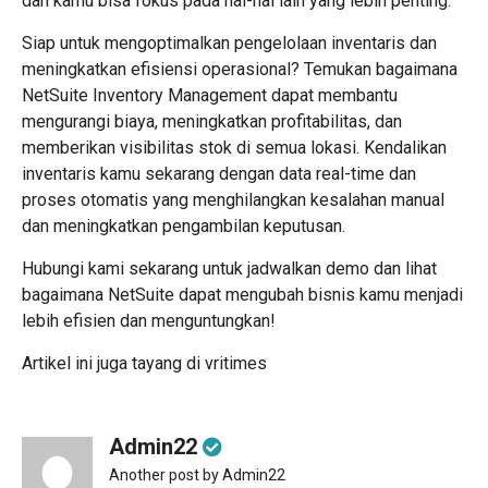
dan kamu bisa fokus pada hal-hal lain yang lebih penting.
Siap untuk mengoptimalkan pengelolaan inventaris dan
meningkatkan efisiensi operasional? Temukan bagaimana
NetSuite Inventory Management
dapat membantu
mengurangi biaya, meningkatkan profitabilitas, dan
memberikan visibilitas stok di semua lokasi. Kendalikan
inventaris kamu sekarang dengan data real-time dan
proses otomatis yang menghilangkan kesalahan manual
dan meningkatkan pengambilan keputusan.
Hubungi kami sekarang
untuk jadwalkan demo dan lihat
bagaimana NetSuite dapat mengubah bisnis kamu menjadi
lebih efisien dan menguntungkan!
Artikel ini juga tayang di
vritimes
Admin22
Another post by Admin22