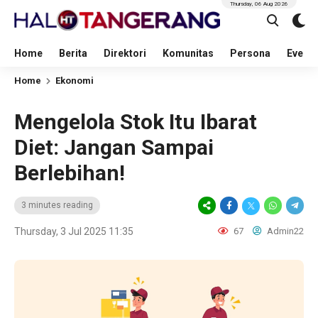
Thursday, 06 Aug 2026
Home
Berita
Direktori
Komunitas
Persona
Event
Home
Ekonomi
Mengelola Stok Itu Ibarat
Diet: Jangan Sampai
Berlebihan!
3 minutes reading
Thursday, 3 Jul 2025 11:35
67
Admin22