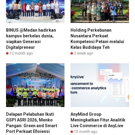
BINUS @Medan hadirkan
Holding Perkebunan
kampus berkelas dunia,
Nusantara Perkuat
siapkan Generasi
Kompetensi Petani melalui
Digitalpreneur
Kelas Budidaya Teh
12 month ago
2 week ago
Delapan Pelabuhan Ikuti
AnyMind Group
GSPI ASRI 2026, Menko
Meningkatkan Fitur Analitik
Pangan: Green and Smart
Live Commerce di AnyLive
Port Perkuat Efisiensi
10 month ago