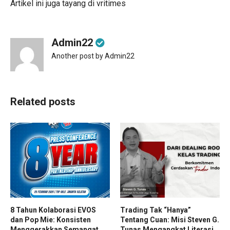
Artikel ini juga tayang di
vritimes
Admin22
Another post by Admin22
Related posts
8 Tahun Kolaborasi EVOS
Trading Tak “Hanya”
dan Pop Mie: Konsisten
Tentang Cuan: Misi Steven G.
Menggerakkan Semangat
Tunas Mengangkat Literasi