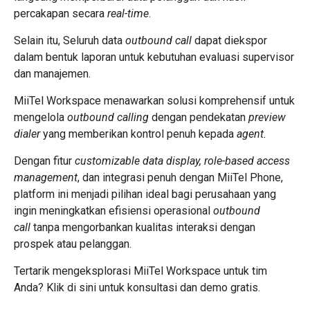
percakapan secara
real-time
.
Selain itu, Seluruh data
outbound call
dapat diekspor
dalam bentuk laporan untuk kebutuhan evaluasi supervisor
dan manajemen.
MiiTel Workspace menawarkan solusi komprehensif untuk
mengelola
outbound calling
dengan pendekatan
preview
dialer
yang memberikan kontrol penuh kepada
agent.
Dengan fitur
customizable data display, role-based access
management
, dan integrasi penuh dengan MiiTel Phone,
platform ini menjadi pilihan ideal bagi perusahaan yang
ingin meningkatkan efisiensi operasional
outbound
call
tanpa mengorbankan kualitas interaksi dengan
prospek atau pelanggan.
Tertarik mengeksplorasi MiiTel Workspace untuk tim
Anda? Klik
di sini
untuk konsultasi dan demo gratis.