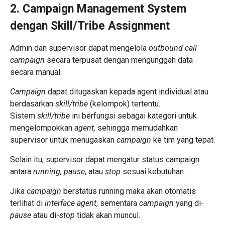
2. Campaign Management System
dengan Skill/Tribe Assignment
Admin dan supervisor dapat mengelola
outbound call
campaign
secara terpusat dengan mengunggah data
secara manual.
Campaign
dapat ditugaskan kepada agent individual atau
berdasarkan
skill/tribe
(kelompok) tertentu.
Sistem
skill/tribe
ini berfungsi sebagai kategori untuk
mengelompokkan
agent,
sehingga memudahkan
supervisor untuk menugaskan
campaign
ke tim yang tepat.
Selain itu, supervisor dapat mengatur status campaign
antara
running, pause
, atau
stop
sesuai kebutuhan.
Jika
campaign
berstatus running maka akan otomatis
terlihat di
interface agent
, sementara
campaign
yang di-
pause
atau di-
stop
tidak akan muncul.