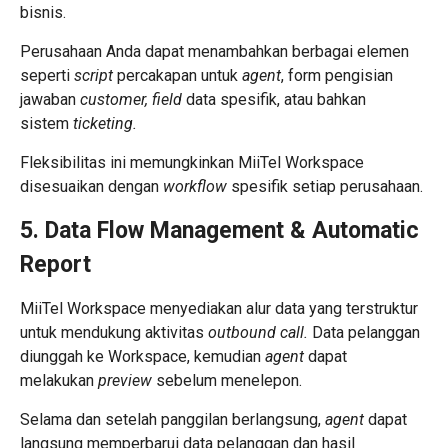
bisnis.
Perusahaan Anda dapat menambahkan berbagai elemen
seperti
script
percakapan untuk
agent
, form pengisian
jawaban
customer, field
data spesifik, atau bahkan
sistem
ticketing.
Fleksibilitas ini memungkinkan MiiTel Workspace
disesuaikan dengan
workflow
spesifik setiap perusahaan.
5. Data Flow Management & Automatic
Report
MiiTel Workspace menyediakan alur data yang terstruktur
untuk mendukung aktivitas
outbound call.
Data pelanggan
diunggah ke Workspace, kemudian
agent
dapat
melakukan
preview
sebelum menelepon.
Selama dan setelah panggilan berlangsung,
agent
dapat
langsung memperbarui data pelanggan dan hasil