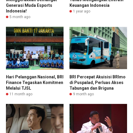
Generasi Muda Esports
Keuangan Indonesia
Indonesia!
1 year ago
5 month ago
Hari Pelanggan Nasional, BRI
BRI Percepat Akuisisi BRImo
Finance Tegaskan Komitmen
di Puspalad, Perluas Akses
Melalui TJSL
Tabungan dan Briguna
11 month ago
9 month ago