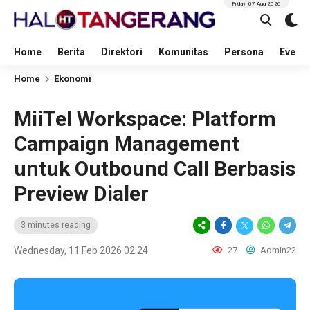
Friday, 07 Aug 2026
Home
Berita
Direktori
Komunitas
Persona
Event
Home
Ekonomi
MiiTel Workspace: Platform
Campaign Management
untuk Outbound Call Berbasis
Preview Dialer
3 minutes reading
Wednesday, 11 Feb 2026 02:24
27
Admin22