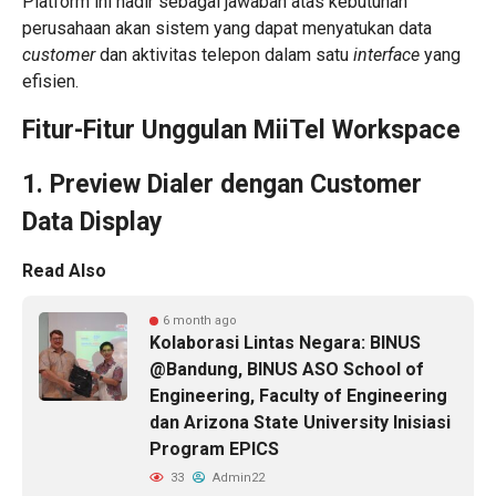
Platform ini hadir sebagai jawaban atas kebutuhan
perusahaan akan sistem yang dapat menyatukan data
customer
dan aktivitas telepon dalam satu
interface
yang
efisien.
Fitur-Fitur Unggulan MiiTel Workspace
1. Preview Dialer dengan Customer
Data Display
Read Also
6 month ago
Kolaborasi Lintas Negara: BINUS
@Bandung, BINUS ASO School of
Engineering, Faculty of Engineering
dan Arizona State University Inisiasi
Program EPICS
33
Admin22