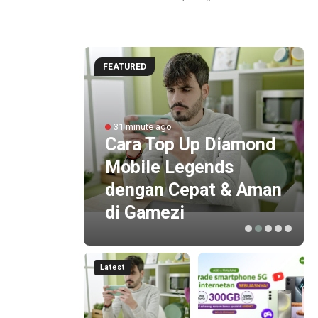
FEATURED
Minati
31 minute ago
Cara Top Up Diamond
Mobile Legends
Raih
dengan Cepat & Aman
di Gamezi
Latest