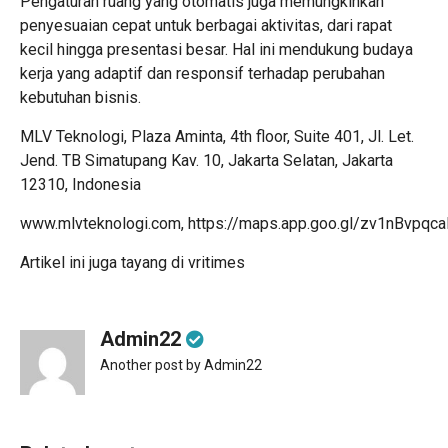
Pengaturan ruang yang otomatis juga memungkinkan
penyesuaian cepat untuk berbagai aktivitas, dari rapat
kecil hingga presentasi besar. Hal ini mendukung budaya
kerja yang adaptif dan responsif terhadap perubahan
kebutuhan bisnis.
MLV Teknologi, Plaza Aminta, 4th floor, Suite 401, Jl. Let.
Jend. TB Simatupang Kav. 10, Jakarta Selatan, Jakarta
12310, Indonesia
www.mlvteknologi.com,
https://maps.app.goo.gl/zv1nBvpqc
Artikel ini juga tayang di
vritimes
Admin22
Another post by Admin22