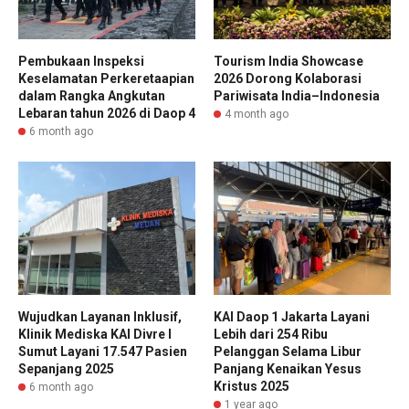
Pembukaan Inspeksi
Tourism India Showcase
Keselamatan Perkeretaapian
2026 Dorong Kolaborasi
dalam Rangka Angkutan
Pariwisata India–Indonesia
Lebaran tahun 2026 di Daop 4
4 month ago
6 month ago
Wujudkan Layanan Inklusif,
KAI Daop 1 Jakarta Layani
Klinik Mediska KAI Divre I
Lebih dari 254 Ribu
Sumut Layani 17.547 Pasien
Pelanggan Selama Libur
Sepanjang 2025
Panjang Kenaikan Yesus
Kristus 2025
6 month ago
1 year ago