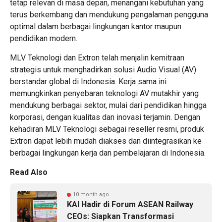
tetap relevan di masa depan, menangani kebutuhan yang
terus berkembang dan mendukung pengalaman pengguna
optimal dalam berbagai lingkungan kantor maupun
pendidikan modern.
MLV Teknologi dan Extron telah menjalin kemitraan
strategis untuk menghadirkan solusi Audio Visual (AV)
berstandar global di Indonesia. Kerja sama ini
memungkinkan penyebaran teknologi AV mutakhir yang
mendukung berbagai sektor, mulai dari pendidikan hingga
korporasi, dengan kualitas dan inovasi terjamin. Dengan
kehadiran MLV Teknologi sebagai
reseller resmi
, produk
Extron dapat lebih mudah diakses dan diintegrasikan ke
berbagai lingkungan kerja dan pembelajaran di Indonesia.
Read Also
10 month ago
KAI Hadir di Forum ASEAN Railway
CEOs: Siapkan Transformasi