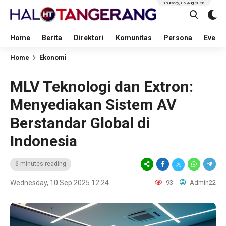
Thursday, 06 Aug 2026
Home
Berita
Direktori
Komunitas
Persona
Event
Home
Ekonomi
MLV Teknologi dan Extron:
Menyediakan Sistem AV
Berstandar Global di
Indonesia
6 minutes reading
Wednesday, 10 Sep 2025 12:24
93
Admin22