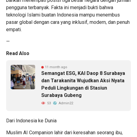
bahkan menempati posisi tiga besar negara dengan jumlah
pengguna terbanyak. Fakta ini menjadi bukti bahwa
teknologi Islami buatan Indonesia mampu menembus
pasar global dengan cara yang inklusif, modern, dan penuh
empati.
—
Read Also
11 month ago
Semangat ESG, KAI Daop 8 Surabaya
dan Tarakanita Wujudkan Aksi Nyata
Peduli Lingkungan di Stasiun
Surabaya Gubeng
53
Admin22
Dari Indonesia ke Dunia
Muslim AI Companion lahir dari keresahan seorang ibu,