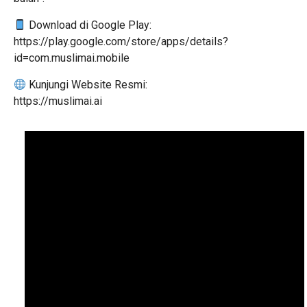
Download di Google Play:
https://play.google.com/store/apps/details?
id=com.muslimai.mobile
Kunjungi Website Resmi:
https://muslimai.ai