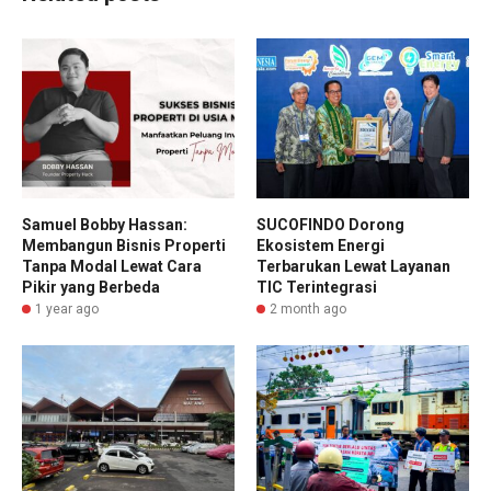
Samuel Bobby Hassan:
SUCOFINDO Dorong
Membangun Bisnis Properti
Ekosistem Energi
Tanpa Modal Lewat Cara
Terbarukan Lewat Layanan
Pikir yang Berbeda
TIC Terintegrasi
1 year ago
2 month ago