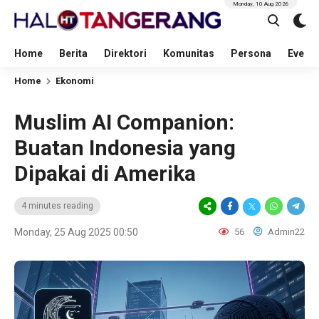
Monday, 10 Aug 2026
Home
Berita
Direktori
Komunitas
Persona
Event
Home
Ekonomi
Muslim AI Companion:
Buatan Indonesia yang
Dipakai di Amerika
4 minutes reading
Monday, 25 Aug 2025 00:50
56
Admin22