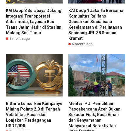
KAI Daop 8 Surabaya Dukung
KAI Daop 1 Jakarta Bersama
Integrasi Transportasi
Komunitas Railfans
Antarmoda, Layanan Bus
Gencarkan Sosialisasi
Trans Jatim Hadir di Stasiun
Keselamatan di Perlintasan
Malang Sisi Timur
Sebidang JPL 38 Stasiun
Kramat
8 month ago
6 month ago
Bittime Luncurkan Kampanye
Menteri PU: Pemulihan
Mining Points 2.0 di Tengah
Pascabencana Aceh Bukan
Volatilitas Pasar dan
Sekadar Fisik, Rasa Aman
Lonjakan Perdagangan
dan Kenyamanan
USDT/IDR
Masyarakat Beraktivitas