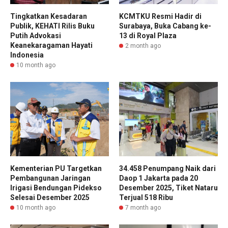
Tingkatkan Kesadaran
KCMTKU Resmi Hadir di
Publik, KEHATI Rilis Buku
Surabaya, Buka Cabang ke-
Putih Advokasi
13 di Royal Plaza
Keanekaragaman Hayati
2 month ago
Indonesia
10 month ago
Kementerian PU Targetkan
34.458 Penumpang Naik dari
Pembangunan Jaringan
Daop 1 Jakarta pada 20
Irigasi Bendungan Pidekso
Desember 2025, Tiket Nataru
Selesai Desember 2025
Terjual 518 Ribu
10 month ago
7 month ago