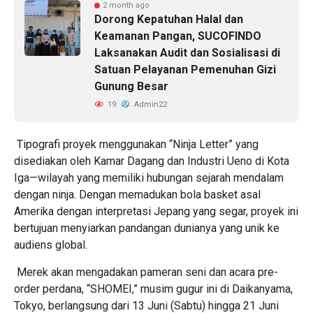
2 month ago
Dorong Kepatuhan Halal dan
Keamanan Pangan, SUCOFINDO
Laksanakan Audit dan Sosialisasi di
Satuan Pelayanan Pemenuhan Gizi
Gunung Besar
19
Admin22
Tipografi proyek menggunakan “Ninja Letter” yang
disediakan oleh Kamar Dagang dan Industri Ueno di Kota
Iga—wilayah yang memiliki hubungan sejarah mendalam
dengan ninja. Dengan memadukan bola basket asal
Amerika dengan interpretasi Jepang yang segar, proyek ini
bertujuan menyiarkan pandangan dunianya yang unik ke
audiens global.
Merek akan mengadakan pameran seni dan acara pre-
order perdana, “SHOMEI,” musim gugur ini di Daikanyama,
Tokyo, berlangsung dari 13 Juni (Sabtu) hingga 21 Juni