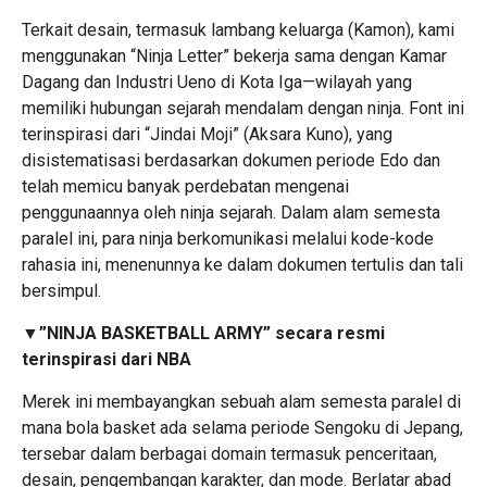
Terkait desain, termasuk lambang keluarga (Kamon), kami
menggunakan “Ninja Letter” bekerja sama dengan Kamar
Dagang dan Industri Ueno di Kota Iga—wilayah yang
memiliki hubungan sejarah mendalam dengan ninja. Font ini
terinspirasi dari “Jindai Moji” (Aksara Kuno), yang
disistematisasi berdasarkan dokumen periode Edo dan
telah memicu banyak perdebatan mengenai
penggunaannya oleh ninja sejarah. Dalam alam semesta
paralel ini, para ninja berkomunikasi melalui kode-kode
rahasia ini, menenunnya ke dalam dokumen tertulis dan tali
bersimpul.
▼”NINJA BASKETBALL ARMY” secara resmi
terinspirasi dari NBA
Merek ini membayangkan sebuah alam semesta paralel di
mana bola basket ada selama periode Sengoku di Jepang,
tersebar dalam berbagai domain termasuk penceritaan,
desain, pengembangan karakter, dan mode. Berlatar abad