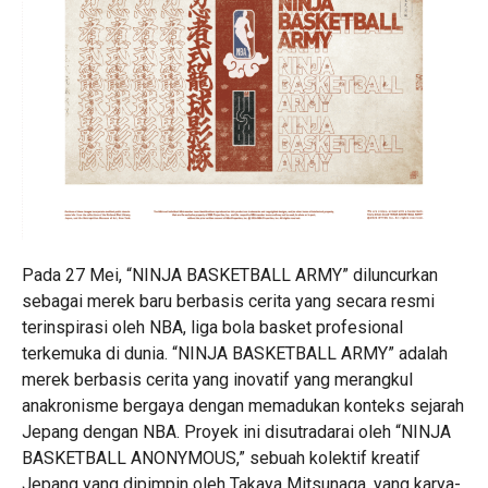
Pada 27 Mei, “NINJA BASKETBALL ARMY” diluncurkan
sebagai merek baru berbasis cerita yang secara resmi
terinspirasi oleh NBA, liga bola basket profesional
terkemuka di dunia. “NINJA BASKETBALL ARMY” adalah
merek berbasis cerita yang inovatif yang merangkul
anakronisme bergaya dengan memadukan konteks sejarah
Jepang dengan NBA. Proyek ini disutradarai oleh “NINJA
BASKETBALL ANONYMOUS,” sebuah kolektif kreatif
Jepang yang dipimpin oleh Takaya Mitsunaga, yang karya-