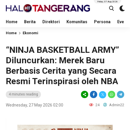
Friday, 07 Aug 2026
Home
Berita
Direktori
Komunitas
Persona
Event
Home
Ekonomi
“NINJA BASKETBALL ARMY”
Diluncurkan: Merek Baru
Berbasis Cerita yang Secara
Resmi Terinspirasi oleh NBA
4 minutes reading
Wednesday, 27 May 2026 02:00
24
Admin22