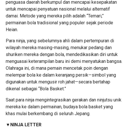
penguasa daerah berkumpul dan mencapai kesepakatan
untuk mencapai penyatuan nasional melalui alternatif
damai. Metode yang mereka pilih adalah “Temari,”
permainan bola tradisional yang populer sejak periode
Heian.
Para ninja, yang sebelumnya ahli dalam pertempuran di
wilayah mereka masing-masing, menukar pedang dan
shuriken mereka dengan bola, mendedikasikan diri untuk
menguasai keterampilan baru ini demi menyatukan bangsa.
Olahraga ini, di mana pemain mencetak poin dengan
melempar bola ke dalam keranjang persik—simbol yang
digunakan untuk mengusir roh jahat—secara bertahap
dikenal sebagai “Bola Basket.”
Saat para ninja mengintegrasikan gerakan dan ninjutsu unik
mereka ke dalam permainan, budaya bola basket yang
khas mulai berkembang di seluruh Jepang.
▼NINJA LETTER