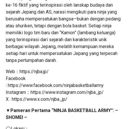
ke-16 fiktif yang terinspirasi oleh lanskap budaya dan
sejarah Jepang dan AS, narasi mengikuti para ninja yang
berusaha mempersatukan bangsa—bukan dengan pedang
atau shuriken, tetapi dengan bola basket. Setiap ninja
memiliki logo tim baru dan “Kamon” (lambang keluarga)
yang terinspirasi dari sejarah dan karakteristik unik
berbagai wilayah Jepang, melatih kemampuan mereka
setiap hari untuk mempersatukan Jepang yang terpecah
tanpa pertumpahan darah.
Web：
https://njba.jp/
Facebook
:
https://www.facebook.com/ninjabasketballarmy
Instagram：
https://www.instagram.com/njba_jp/
X :
https://www.x.com/njba_jp/
▼
Pameran Pertama “NINJA BASKETBALL ARMY”: –
SHOMEI –
◯Lokasi：