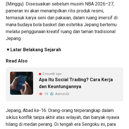
(Minggu). Disesuaikan sebelum musim NBA 2026–27,
pameran ini akan menampilkan rilis produk resmi,
termasuk karya seni dan pakaian, dalam ruang imersif di
mana budaya bola basket dan estetika Jepang bertemu
melalui penggunaan kreatif ruang dan taman tradisional
Jepang.
▼Latar Belakang Sejarah
Read Also
2 month ago
Apa Itu Social Trading? Cara Kerja
dan Keuntungannya
19
Admin22
Jepang, Abad ke-16. Orang-orang terperangkap dalam
siklus konflik tanpa akhir atas wilayah, dan banyak nyawa
hilang di medan perang. Di tengah era Sengoku ini, para