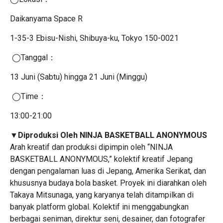
Daikanyama Space R
1-35-3 Ebisu-Nishi, Shibuya-ku, Tokyo 150-0021
◯Tanggal：
13 Juni (Sabtu) hingga 21 Juni (Minggu)
◯Time：
13:00-21:00
▼Diproduksi Oleh NINJA BASKETBALL ANONYMOUS
Arah kreatif dan produksi dipimpin oleh “NINJA
BASKETBALL ANONYMOUS,” kolektif kreatif Jepang
dengan pengalaman luas di Jepang, Amerika Serikat, dan
khususnya budaya bola basket. Proyek ini diarahkan oleh
Takaya Mitsunaga, yang karyanya telah ditampilkan di
banyak platform global. Kolektif ini menggabungkan
berbagai seniman, direktur seni, desainer, dan fotografer