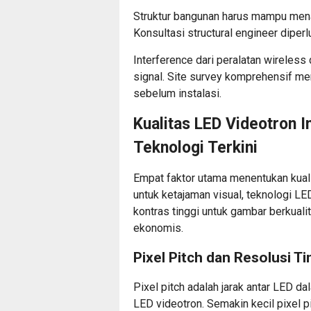
Struktur bangunan harus mampu mena
Konsultasi structural engineer diperl
Interference dari peralatan wireles
signal. Site survey komprehensif me
sebelum instalasi.
Kualitas LED Videotron I
Teknologi Terkini
Empat faktor utama menentukan kualit
untuk ketajaman visual,
teknologi LE
kontras tinggi untuk gambar berkualit
ekonomis.
Pixel Pitch dan Resolusi Ti
Pixel pitch adalah jarak antar LED d
LED videotron. Semakin kecil pixel pi