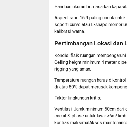
Panduan ukuran berdasarkan kapasit
Aspect ratio 16:9 paling cocok untuk
seperti curve atau L-shape memerlu
kalibrasi warna.
Pertimbangan Lokasi dan L
Kondisi fisik ruangan mempengaruhi 
Ceiling height minimum 4 meter diper
rigging yang aman.
Temperature ruangan harus dikontro
di atas 80% dapat merusak komponen
Faktor lingkungan kritis:
Ventilasi: Jarak minimum 50cm dari 
circuit 3-phase untuk layar >6m²Ambi
kontras maksimalAkses maintenance