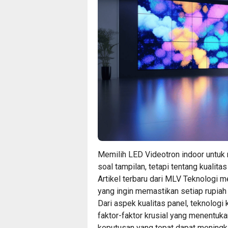
Memilih LED Videotron indoor untuk 
soal tampilan, tetapi tentang kualit
Artikel terbaru dari MLV Teknologi
yang ingin memastikan setiap rupiah
Dari aspek kualitas panel, teknologi
faktor-faktor krusial yang menentuk
keputusan yang tepat dapat meningkat