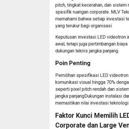
pitch, tingkat kecerahan, dan siste
spesifik ruangan corporate. MLV Te
memahami bahwa setiap investasi te
yang terukur bagi organisasi.
Keputusan investasi LED videotron i
awal, tetapi juga pertimbangan biaya
dukungan teknis jangka panjang.
Poin Penting
Pemilihan spesifikasi LED videotron
komunikasi visual hingga 70% dengan
seperti pixel pitch rendah dan siste
jangka panjang
Dukungan instalasi
dan
memastikan nilai investasi teknologi
Faktor Kunci Memilih LE
Corporate dan Large Ve