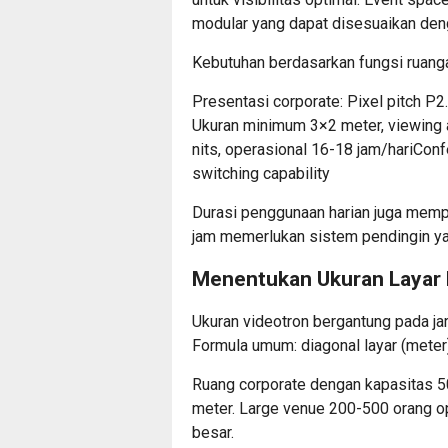
modular yang dapat disesuaikan den
Kebutuhan berdasarkan fungsi ruang
Presentasi corporate: Pixel pitch P2
Ukuran minimum 3×2 meter, viewing 
nits, operasional 16-18 jam/hariConf
switching capability
Durasi penggunaan harian juga memp
jam memerlukan sistem pendingin ya
Menentukan Ukuran Layar 
Ukuran videotron bergantung pada ja
Formula umum: diagonal layar (meter) 
Ruang corporate dengan kapasitas 5
meter. Large venue 200-500 orang o
besar.