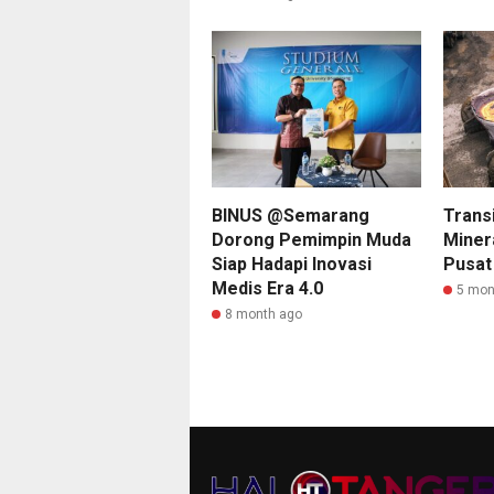
BINUS @Semarang
Transi
Dorong Pemimpin Muda
Minera
Siap Hadapi Inovasi
Pusat
Medis Era 4.0
5 mon
8 month ago