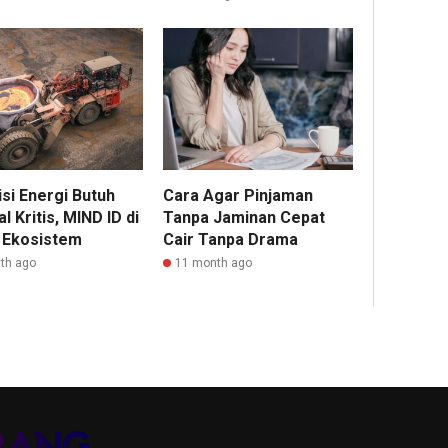
si Energi Butuh
Cara Agar Pinjaman
l Kritis, MIND ID di
Tanpa Jaminan Cepat
 Ekosistem
Cair Tanpa Drama
th ago
11 month ago