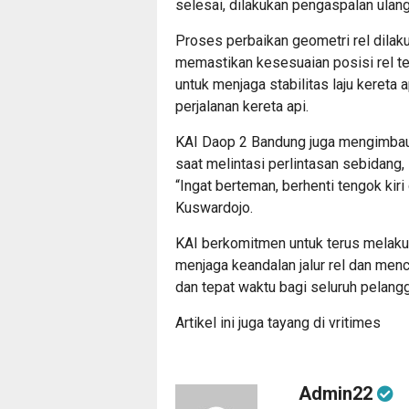
selesai, dilakukan pengaspalan ula
Proses perbaikan geometri rel dila
memastikan kesesuaian posisi rel ter
untuk menjaga stabilitas laju kereta
perjalanan kereta api.
KAI Daop 2 Bandung juga mengimbau 
saat melintasi perlintasan sebidang
“Ingat berteman, berhenti tengok kiri
Kuswardojo.
KAI berkomitmen untuk terus melaku
menjaga keandalan jalur rel dan menc
dan tepat waktu bagi seluruh pelang
Artikel ini juga tayang di
vritimes
Admin22