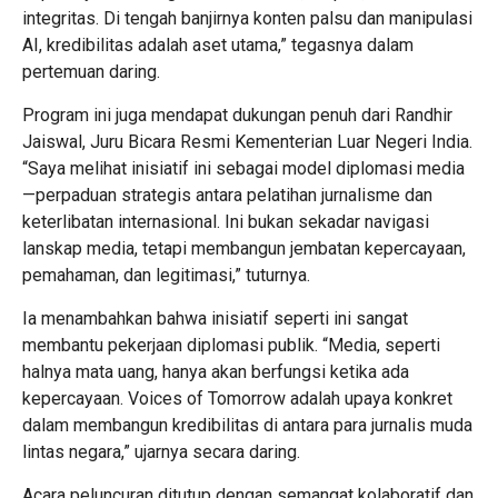
integritas. Di tengah banjirnya konten palsu dan manipulasi
AI, kredibilitas adalah aset utama,” tegasnya dalam
pertemuan daring.
Program ini juga mendapat dukungan penuh dari Randhir
Jaiswal, Juru Bicara Resmi Kementerian Luar Negeri India.
“Saya melihat inisiatif ini sebagai model diplomasi media
—perpaduan strategis antara pelatihan jurnalisme dan
keterlibatan internasional. Ini bukan sekadar navigasi
lanskap media, tetapi membangun jembatan kepercayaan,
pemahaman, dan legitimasi,” tuturnya.
Ia menambahkan bahwa inisiatif seperti ini sangat
membantu pekerjaan diplomasi publik. “Media, seperti
halnya mata uang, hanya akan berfungsi ketika ada
kepercayaan. Voices of Tomorrow adalah upaya konkret
dalam membangun kredibilitas di antara para jurnalis muda
lintas negara,” ujarnya secara daring.
Acara peluncuran ditutup dengan semangat kolaboratif dan