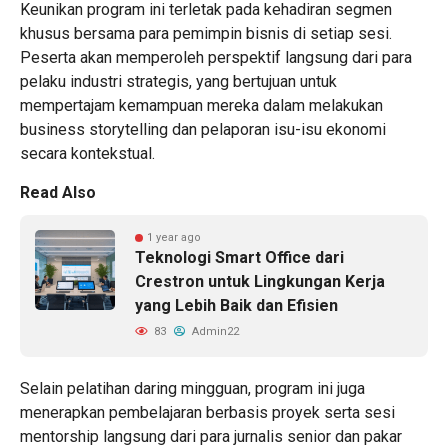
Keunikan program ini terletak pada kehadiran segmen
khusus bersama para pemimpin bisnis di setiap sesi.
Peserta akan memperoleh perspektif langsung dari para
pelaku industri strategis, yang bertujuan untuk
mempertajam kemampuan mereka dalam melakukan
business storytelling dan pelaporan isu-isu ekonomi
secara kontekstual.
Read Also
1 year ago
Teknologi Smart Office dari
Crestron untuk Lingkungan Kerja
yang Lebih Baik dan Efisien
83
Admin22
Selain pelatihan daring mingguan, program ini juga
menerapkan pembelajaran berbasis proyek serta sesi
mentorship langsung dari para jurnalis senior dan pakar