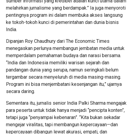
sumber informasi yang kredibel adalah kunci utama dalam
melahirkan jurnalisme yang berdampak.” Ia juga menyoroti
pentingnya program ini dalam membuka akses langsung
ke tokoh-tokoh kunci di pemerintahan dan dunia bisnis
India.
Dipanjan Roy Chaudhury dari The Economic Times
menegaskan perlunya membangun jembatan media untuk
memperdalam pemahaman budaya dan narasi bersama.
“India dan Indonesia memiliki warisan sejarah dan
pandangan dunia yang serupa, namun seringkali belum
tergambar secara menyeluruh di media masing-masing.
Program ini bisa menjembatani kesenjangan itu,” ujarnya
secara daring.
Sementara itu, jurnalis senior India Palki Sharma mengajak
para peserta untuk tidak hanya menjadi “pencipta konten”,
tetapi juga “penyampai kebenaran”. “Kita bukan sekadar
mengejar viralitas, tapi membangun kepercayaan—dan
kepercayaan dibangun lewat akurasi, empati, dan