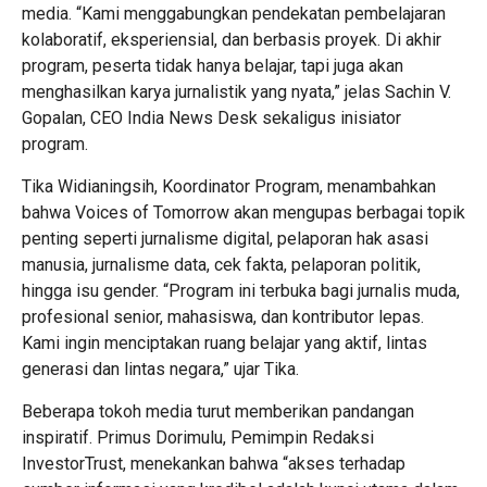
media. “Kami menggabungkan pendekatan pembelajaran
kolaboratif, eksperiensial, dan berbasis proyek. Di akhir
program, peserta tidak hanya belajar, tapi juga akan
menghasilkan karya jurnalistik yang nyata,” jelas Sachin V.
Gopalan, CEO India News Desk sekaligus inisiator
program.
Tika Widianingsih, Koordinator Program, menambahkan
bahwa Voices of Tomorrow akan mengupas berbagai topik
penting seperti jurnalisme digital, pelaporan hak asasi
manusia, jurnalisme data, cek fakta, pelaporan politik,
hingga isu gender. “Program ini terbuka bagi jurnalis muda,
profesional senior, mahasiswa, dan kontributor lepas.
Kami ingin menciptakan ruang belajar yang aktif, lintas
generasi dan lintas negara,” ujar Tika.
Beberapa tokoh media turut memberikan pandangan
inspiratif. Primus Dorimulu, Pemimpin Redaksi
InvestorTrust, menekankan bahwa “akses terhadap