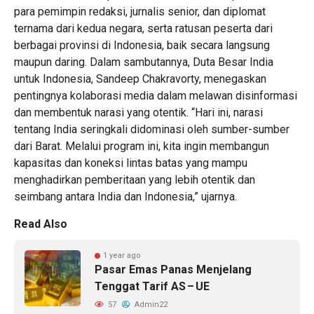
para pemimpin redaksi, jurnalis senior, dan diplomat
ternama dari kedua negara, serta ratusan peserta dari
berbagai provinsi di Indonesia, baik secara langsung
maupun daring. Dalam sambutannya, Duta Besar India
untuk Indonesia, Sandeep Chakravorty, menegaskan
pentingnya kolaborasi media dalam melawan disinformasi
dan membentuk narasi yang otentik. “Hari ini, narasi
tentang India seringkali didominasi oleh sumber-sumber
dari Barat. Melalui program ini, kita ingin membangun
kapasitas dan koneksi lintas batas yang mampu
menghadirkan pemberitaan yang lebih otentik dan
seimbang antara India dan Indonesia,” ujarnya.
Read Also
1 year ago
Pasar Emas Panas Menjelang
Tenggat Tarif AS – UE
57
Admin22