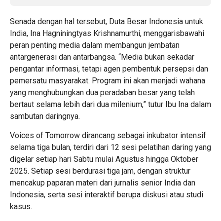
Senada dengan hal tersebut, Duta Besar Indonesia untuk
India, Ina Hagniningtyas Krishnamurthi, menggarisbawahi
peran penting media dalam membangun jembatan
antargenerasi dan antarbangsa. “Media bukan sekadar
pengantar informasi, tetapi agen pembentuk persepsi dan
pemersatu masyarakat. Program ini akan menjadi wahana
yang menghubungkan dua peradaban besar yang telah
bertaut selama lebih dari dua milenium,” tutur Ibu Ina dalam
sambutan daringnya.
Voices of Tomorrow dirancang sebagai inkubator intensif
selama tiga bulan, terdiri dari 12 sesi pelatihan daring yang
digelar setiap hari Sabtu mulai Agustus hingga Oktober
2025. Setiap sesi berdurasi tiga jam, dengan struktur
mencakup paparan materi dari jurnalis senior India dan
Indonesia, serta sesi interaktif berupa diskusi atau studi
kasus.