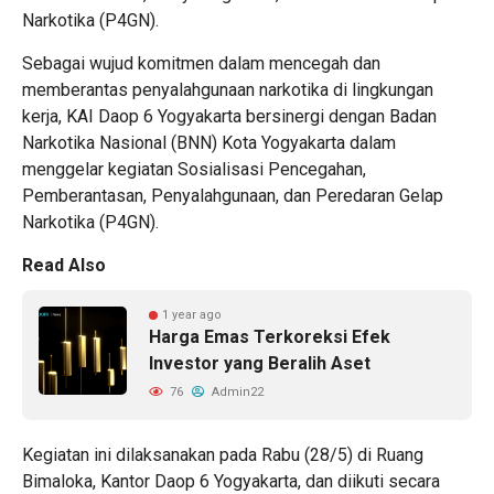
Narkotika (P4GN).
Sebagai wujud komitmen dalam mencegah dan
memberantas penyalahgunaan narkotika di lingkungan
kerja, KAI Daop 6 Yogyakarta bersinergi dengan Badan
Narkotika Nasional (BNN) Kota Yogyakarta dalam
menggelar kegiatan Sosialisasi Pencegahan,
Pemberantasan, Penyalahgunaan, dan Peredaran Gelap
Narkotika (P4GN).
Read Also
1 year ago
Harga Emas Terkoreksi Efek
Investor yang Beralih Aset
76
Admin22
Kegiatan ini dilaksanakan pada Rabu (28/5) di Ruang
Bimaloka, Kantor Daop 6 Yogyakarta, dan diikuti secara