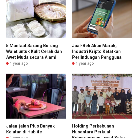
5 Manfaat Sarang Burung
Jual-Beli Akun Marak,
Walet untuk Kulit Cerah dan
Industri Kripto Ketatkan
Awet Muda secara Alami
Perlindungan Pengguna
1 year ago
1 year ago
Jalan-jalan Plus Banyak
Holding Perkebunan
Kejutan di Hublife
Nusantara Perkuat
Kebersamaan Lewat Safari
1 year ago