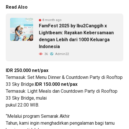
Read Also
8 month ago
FamFest 2025 by Ibu2Canggih x
Lightbeam: Rayakan Kebersamaan
dengan Lebih dari 1000 Keluarga
Indonesia
36
Admin22
IDR 250.000 net/pax
Termasuk: Set Menu Dinner & Countdown Party di Rooftop
33 Sky Bridge.
IDR 150.000 net/pax
Termasuk: Light Meals dan Countdown Party di Rooftop
33 Sky Bridge, mulai
pukul 22.00 WIB.
“Melalui program Semarak Akhir
Tahun, kami ingin menghadirkan pengalaman bagi tamu