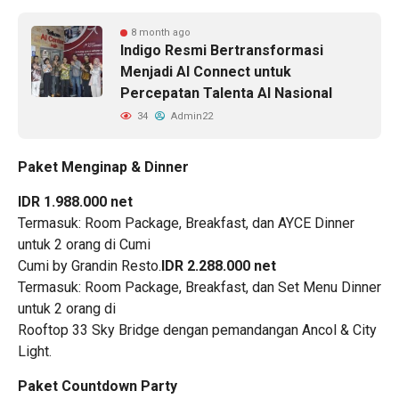
8 month ago
Indigo Resmi Bertransformasi
Menjadi AI Connect untuk
Percepatan Talenta AI Nasional
34
Admin22
Paket Menginap & Dinner
IDR 1.988.000 net
Termasuk: Room Package, Breakfast, dan AYCE Dinner
untuk 2 orang di Cumi
Cumi by Grandin Resto.
IDR 2.288.000 net
Termasuk: Room Package, Breakfast, dan Set Menu Dinner
untuk 2 orang di
Rooftop 33 Sky Bridge dengan pemandangan Ancol & City
Light.
Paket Countdown Party