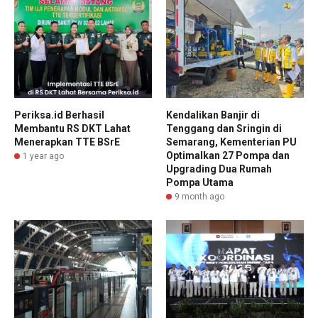
Periksa.id Berhasil
Kendalikan Banjir di
Membantu RS DKT Lahat
Tenggang dan Sringin di
Menerapkan TTE BSrE
Semarang, Kementerian PU
Optimalkan 27 Pompa dan
1 year ago
Upgrading Dua Rumah
Pompa Utama
9 month ago