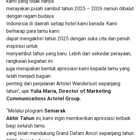
kami yang tidak hanya
merayakan pisah sambut tahun 2025 – 2026 namun dibalut
dengan ragam budaya
Indonesia di daerah setiap hotel kami berada. Kami
berharap para tamu kami
dapat mengakhiri tahun 2025 dengan suka cita dan penuh
inspirasi untuk
menyambut tahun yang baru. Lebih dari sekedar perayaan,
rangkaian kegiatan ini
juga merupakan bentuk apresiasi kami kepada tamu yang
telah menjadi bagian
penting dari perjalanan Artotel Wanderlust sepanjang
tahun”, ujar
Yulia Maria, Director of Marketing
Communications Artotel Group.
“Melalui program
Semarak
Akhir Tahun
ini, kami ingin memberikan apresiasi terbaik
bagi seluruh tamu
yang telah mendukung Grand Dafam Ancol sepanjang tahun