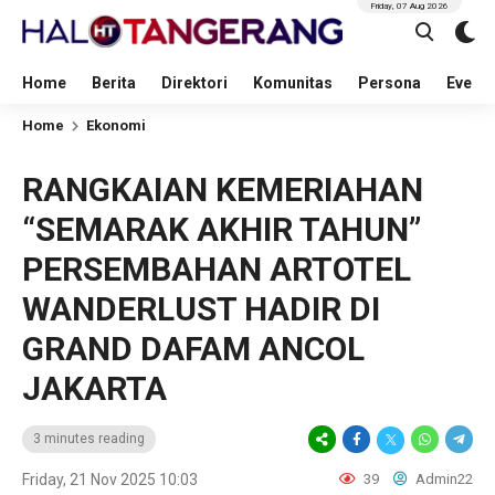
Friday, 07 Aug 2026
Home
Berita
Direktori
Komunitas
Persona
Event
Home
Ekonomi
RANGKAIAN KEMERIAHAN
“SEMARAK AKHIR TAHUN”
PERSEMBAHAN ARTOTEL
WANDERLUST HADIR DI
GRAND DAFAM ANCOL
JAKARTA
3 minutes reading
Friday, 21 Nov 2025 10:03
39
Admin22