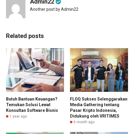
Admin22
Another post by Admin22
Related posts
Butuh Bantuan Keuangan?
FLOQ Sukses Selenggarakan
Temukan Solusi Lewat
Media Gathering tentang
Konsultan Software Bisnis
Pasar Kripto Indonesia,
Didukung oleh VRITIMES
1 year ago
6 month ago