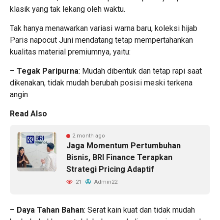
klasik yang tak lekang oleh waktu.
Tak hanya menawarkan variasi warna baru, koleksi
hijab
Paris napocut
Juni mendatang tetap mempertahankan
kualitas material premiumnya, yaitu:
–
Tegak Paripurna
: Mudah dibentuk dan tetap rapi saat
dikenakan, tidak mudah berubah posisi meski terkena
angin
Read Also
2 month ago
Jaga Momentum Pertumbuhan
Bisnis, BRI Finance Terapkan
Strategi Pricing Adaptif
21
Admin22
–
Daya Tahan Bahan
: Serat kain kuat dan tidak mudah