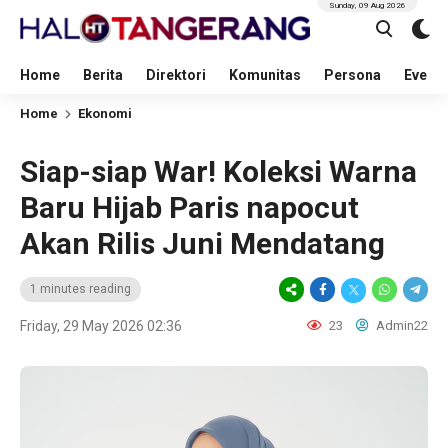
Sunday, 09 Aug 2026
Home
Berita
Direktori
Komunitas
Persona
Event
Home
Ekonomi
Siap-siap War! Koleksi Warna
Baru Hijab Paris napocut
Akan Rilis Juni Mendatang
1 minutes reading
Friday, 29 May 2026 02:36
23
Admin22