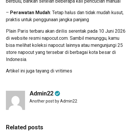
berbulu, bahkan setelah beberapa kali pencucian manual
–
Perawatan Mudah
: Tetap halus dan tidak mudah kusut,
praktis untuk penggunaan jangka panjang
Plain Paris terbaru akan dirilis serentak pada 10 Juni 2026
di website resmi
napocut.com
. Sambil menunggu, kamu
bisa melihat koleksi napocut lainnya atau mengunjungi
25
store napocut
yang tersebar di berbagai kota besar di
Indonesia.
Artikel ini juga tayang di
vritimes
Admin22
Another post by Admin22
Related posts