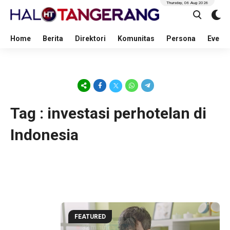
Thursday, 06 Aug 2026
Home
Berita
Direktori
Komunitas
Persona
Event
Tag : investasi perhotelan di
Indonesia
FEATURED
32 minute ago