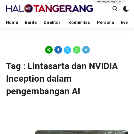
Thursday, 06 Aug 2026
Home
Berita
Direktori
Komunitas
Persona
Event
Tag : Lintasarta dan NVIDIA
Inception dalam
pengembangan AI