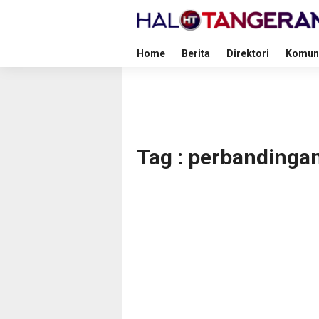
Home
Berita
Direktori
Komun
Tag : perbandinga