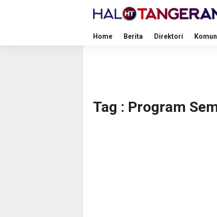
Home
Berita
Direktori
Komun
Tag : Program Seme