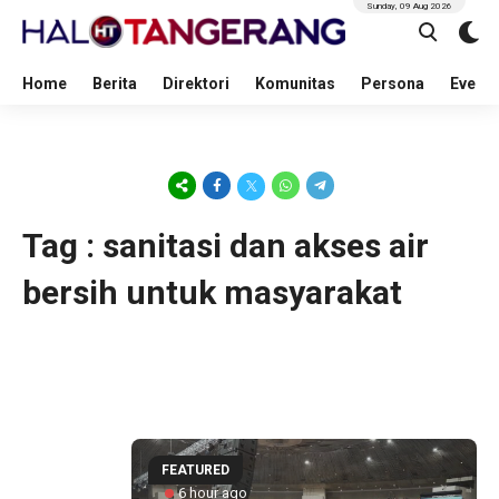
Sunday, 09 Aug 2026
Home
Berita
Direktori
Komunitas
Persona
Event
Tag : sanitasi dan akses air
bersih untuk masyarakat
FEATURED
6 hour ago