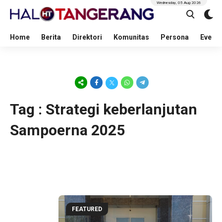
Wednesday, 05 Aug 2026
Home
Berita
Direktori
Komunitas
Persona
Event
Tag : Strategi keberlanjutan
Sampoerna 2025
FEATURED