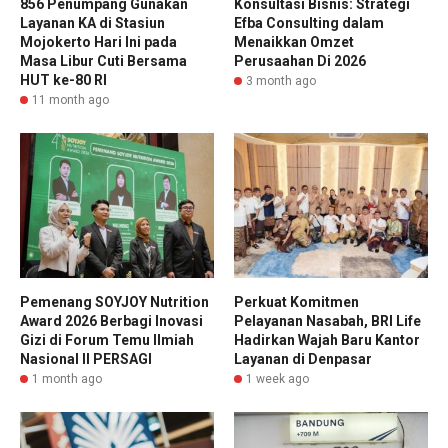
856 Penumpang Gunakan
Konsultasi Bisnis: Strategi
Layanan KA di Stasiun
Efba Consulting dalam
Mojokerto Hari Ini pada
Menaikkan Omzet
Masa Libur Cuti Bersama
Perusaahan Di 2026
HUT ke-80 RI
3 month ago
11 month ago
Pemenang SOYJOY Nutrition
Perkuat Komitmen
Award 2026 Berbagi Inovasi
Pelayanan Nasabah, BRI Life
Gizi di Forum Temu Ilmiah
Hadirkan Wajah Baru Kantor
Nasional II PERSAGI
Layanan di Denpasar
1 month ago
1 week ago