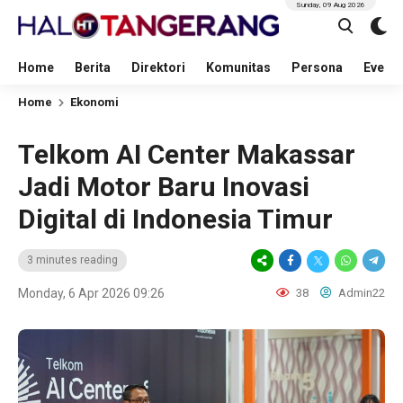
Sunday, 09 Aug 2026
Home
Berita
Direktori
Komunitas
Persona
Event
Home
Ekonomi
Telkom AI Center Makassar
Jadi Motor Baru Inovasi
Digital di Indonesia Timur
3 minutes reading
Monday, 6 Apr 2026 09:26
38
Admin22