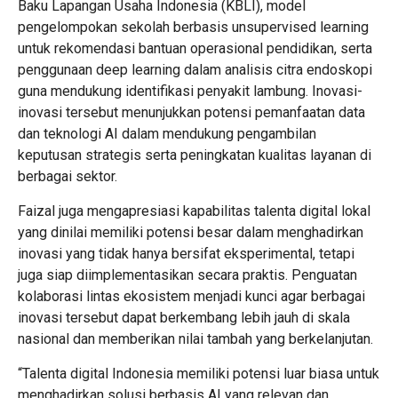
Baku Lapangan Usaha Indonesia (KBLI), model
pengelompokan sekolah berbasis unsupervised learning
untuk rekomendasi bantuan operasional pendidikan, serta
penggunaan deep learning dalam analisis citra endoskopi
guna mendukung identifikasi penyakit lambung. Inovasi-
inovasi tersebut menunjukkan potensi pemanfaatan data
dan teknologi AI dalam mendukung pengambilan
keputusan strategis serta peningkatan kualitas layanan di
berbagai sektor.
Faizal juga mengapresiasi kapabilitas talenta digital lokal
yang dinilai memiliki potensi besar dalam menghadirkan
inovasi yang tidak hanya bersifat eksperimental, tetapi
juga siap diimplementasikan secara praktis. Penguatan
kolaborasi lintas ekosistem menjadi kunci agar berbagai
inovasi tersebut dapat berkembang lebih jauh di skala
nasional dan memberikan nilai tambah yang berkelanjutan.
“Talenta digital Indonesia memiliki potensi luar biasa untuk
menghadirkan solusi berbasis AI yang relevan dan