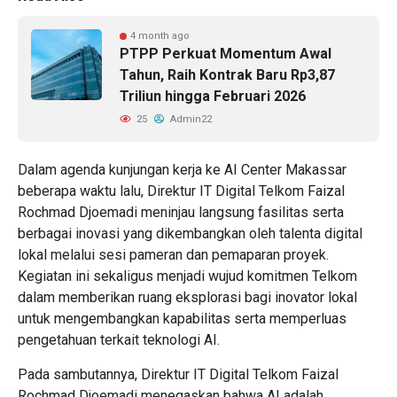
4 month ago
PTPP Perkuat Momentum Awal
Tahun, Raih Kontrak Baru Rp3,87
Triliun hingga Februari 2026
25
Admin22
Dalam agenda kunjungan kerja ke AI Center Makassar
beberapa waktu lalu, Direktur IT Digital Telkom Faizal
Rochmad Djoemadi meninjau langsung fasilitas serta
berbagai inovasi yang dikembangkan oleh talenta digital
lokal melalui sesi pameran dan pemaparan proyek.
Kegiatan ini sekaligus menjadi wujud komitmen Telkom
dalam memberikan ruang eksplorasi bagi inovator lokal
untuk mengembangkan kapabilitas serta memperluas
pengetahuan terkait teknologi AI.
Pada sambutannya, Direktur IT Digital Telkom Faizal
Rochmad Djoemadi menegaskan bahwa AI adalah