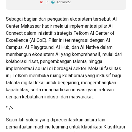
31
Admin22
Sebagai bagian dari penguatan ekosistem tersebut, AI
Center Makassar hadir melalui implementasi pilar AI
Connect dalam inisiatif strategis Telkom AI Center of
Excellence (AI CoE). Pilar ini terintegrasi dengan AI
Campus, AI Playground, AI Hub, dan AI Native dalam
membangun ekosistem AI yang komprehensif, mulai dari
kolaborasi riset, pengembangan talenta, hingga
implementasi solusi di berbagai sektor. Melalui fasilitas
ini, Telkom membuka ruang kolaborasi yang inklusif bagi
talenta digital lokal untuk berjejaring, mengembangkan
kapabilitas, serta menghadirkan inovasi yang relevan
dengan kebutuhan industri dan masyarakat.
” />
Sejumlah solusi yang dipresentasikan antara lain
pemanfaatan machine learning untuk klasifikasi Klasifikasi