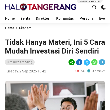
Saturday, 08 Aug 2026
Home
Berita
Direktori
Komunitas
Persona
Event
Home
Ekonomi
Tidak Hanya Materi, Ini 5 Cara
Mudah Investasi Diri Sendiri
3 minutes reading
Tuesday, 2 Sep 2025 10:42
54
Admin22