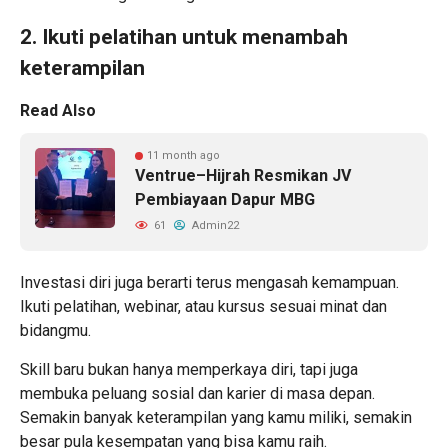
2. Ikuti pelatihan untuk menambah
keterampilan
Read Also
11 month ago
Ventrue–Hijrah Resmikan JV
Pembiayaan Dapur MBG
61
Admin22
Investasi diri juga berarti terus mengasah kemampuan.
Ikuti pelatihan, webinar, atau kursus sesuai minat dan
bidangmu.
Skill baru bukan hanya memperkaya diri, tapi juga
membuka peluang sosial dan karier di masa depan.
Semakin banyak keterampilan yang kamu miliki, semakin
besar pula kesempatan yang bisa kamu raih.