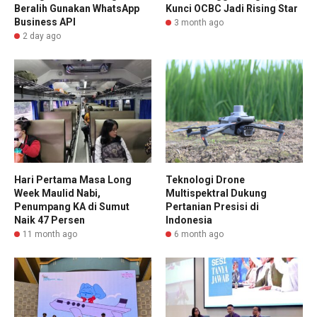
Beralih Gunakan WhatsApp
Kunci OCBC Jadi Rising Star
Business API
3 month ago
2 day ago
Hari Pertama Masa Long
Teknologi Drone
Week Maulid Nabi,
Multispektral Dukung
Penumpang KA di Sumut
Pertanian Presisi di
Naik 47 Persen
Indonesia
11 month ago
6 month ago