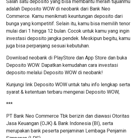
Salah satu deposito yang bisa membantu meraih tujuanmu
adalah
Deposito WOW
di neobank dari Bank Neo
Commerce. Kamu menikmati keuntungan deposito dari
bunga yang kompetitif. Selain itu, kamu bisa memilih tenor
mulai dari 1 hingga 12 bulan. Cocok untuk kamu yang ingin
investasi deposito jangka pendek. Meskipun begitu, kamu
juga bisa perpanjang sesuai kebutuhan.
Download neobank di
PlayStore
dan
App Store
dan buka
Deposito WOW
. Dapatkan kemudahan cara investasi
deposito melalui Deposito WOW di neobank!
Kunjungi link
Deposito WOW
untuk tahu info lengkap serta
syarat & ketentuan terbaru mengenai Deposito WOW,
***
PT Bank Neo Commerce Tbk berizin dan diawasi Otoritas
Jasa Keuangan (OJK) & Bank Indonesia (BI), serta
merupakan bank peserta penjaminan Lembaga Penjamin